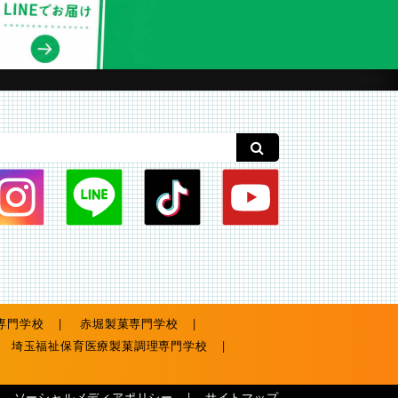
専門学校
赤堀製菓専門学校
埼玉福祉保育医療製菓調理専門学校
ソーシャルメディアポリシー
サイトマップ