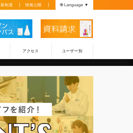
援新制度
情報公開
🌐 Language ▼
アクセス
ユーザー別