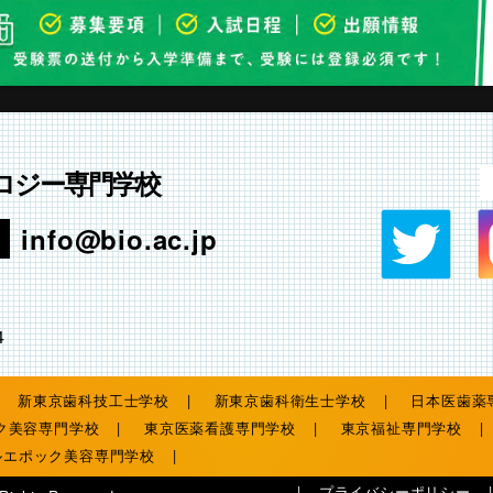
ロジー専門学校
info@bio.ac.jp
4
新東京歯科技工士学校
新東京歯科衛生士学校
日本医歯薬
ク美容専門学校
東京医薬看護専門学校
東京福祉専門学校
ルエポック美容専門学校
プライバシーポリシー