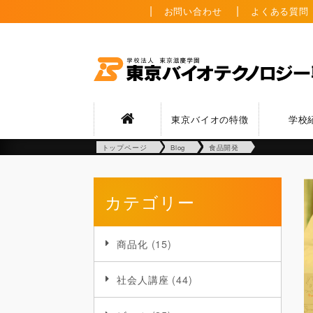
お問い合わせ
よくある質問
東京バイオの特徴
学校
トップページ
Blog
食品開発
カテゴリー
商品化
(15)
社会人講座
(44)