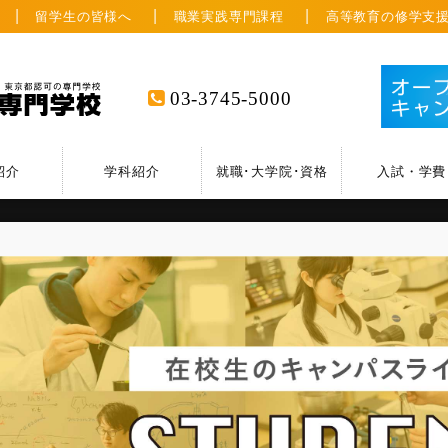
留学生の皆様へ
職業実践専門課程
高等教育の修学支
03-3745-5000
紹介
学科紹介
就職･大学院･資格
入試・学費