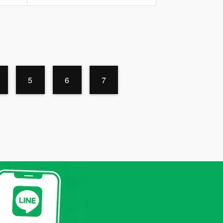
5
6
7