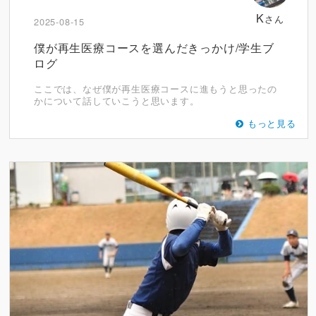
K
さん
2025-08-15
僕が再生医療コースを選んだきっかけ/学生ブ
ログ
ここでは、なぜ僕が再生医療コースに進もうと思ったの
かについて話していこうと思います。
もっと見る