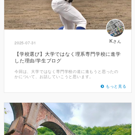
K
さん
2025-07-31
【学校選び】大学ではなく理系専門学校に進学
した理由/学生ブログ
今回は、大学ではなく専門学校の道に進もうと思ったの
かについて、お話していこうと思います。
もっと見る