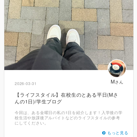
M
さん
2026-03-31
【ライフスタイル】在校生のとある平日(Mさ
んの1日)/学生ブログ
今回は、ある金曜日の私の1日を紹介します！入学後の学
校生活や放課後アルバイトなどのライフスタイルの参考
にしてください。
もっと見る