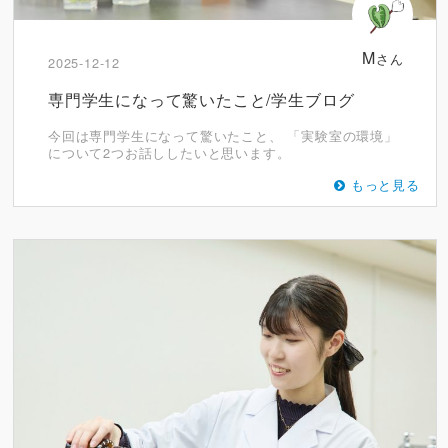
M
さん
2025-12-12
専門学生になって驚いたこと/学生ブログ
今回は専門学生になって驚いたこと、 「実験室の環境」
について2つお話ししたいと思います。
もっと見る