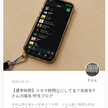
Ｙ
さん
2026-06-10
【通学時間】スキマ時間なにしてる？在校生Y
さんの場合/学生ブログ
今回は僕が家から学校までの間、どんな風に時間を有効