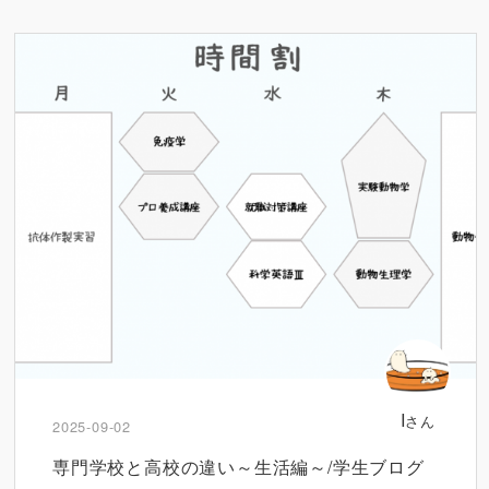
I
さん
2025-09-02
専門学校と高校の違い～生活編～/学生ブログ