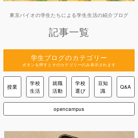
東京バイオの学生たちによる学生生活の紹介ブログ
記事一覧
学生ブログのカテゴリー
ボタンを押すとそのカテゴリーのみ表示されます
学校
就職
学校
豆知
授業
Q&A
生活
活動
選び
識
opencampus