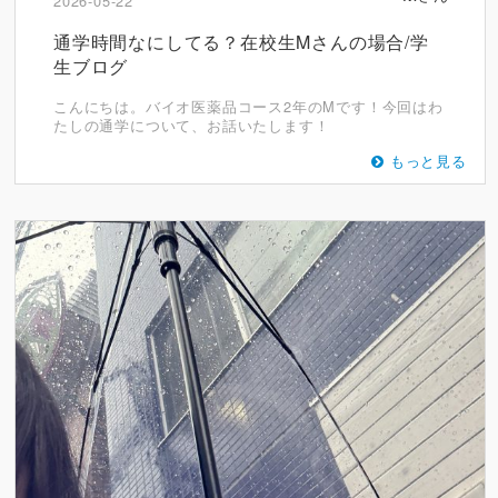
2026-05-22
通学時間なにしてる？在校生Mさんの場合/学
生ブログ
こんにちは。バイオ医薬品コース2年のMです！今回はわ
たしの通学について、お話いたします！
もっと見る