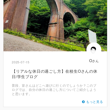
O
さん
2025-07-15
【リアルな休日の過ごし方】在校生Oさんの休
日/学生ブログ
普段、皆さんはどこへ遊びに行くのでしょうか？このブ
ログでは、自分の休日の過ごし方についてご紹介しよう
と思います。
もっと見る