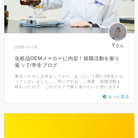
Y
さん
2025-11-19
化粧品OEMメーカーに内定！就職活動を振り
返って/学生ブログ
東京バイオに入学をしてから、あっという間に3年生にな
ってしまいました…。早いですね…。無事、就職活動も
終わったので、このブログで振り返りたいと思います♪
もっと見る