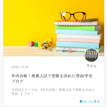
Ｙ
さん
2025-10-22
年内合格！推薦入試で受験を決めた理由/学生
ブログ
今回話すテーマは 【年内合格！推薦入試で受験を決めた
理由⠀】です！
もっと見る