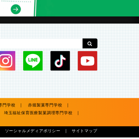
専門学校
赤堀製菓専門学校
埼玉福祉保育医療製菓調理専門学校
ソーシャルメディアポリシー
サイトマップ