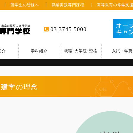
留学生の皆様へ
職業実践専門課程
高等教育の修学支
03-3745-5000
紹介
学科紹介
就職･大学院･資格
入試・学費
建学の理念