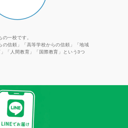
ちの一校です。
らの信頼」「高等学校からの信頼」「地域
育」「人間教育」「国際教育」という3つ