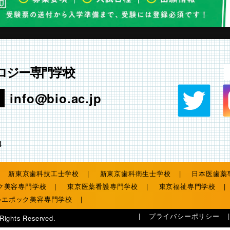
ロジー専門学校
info@bio.ac.jp
4
新東京歯科技工士学校
新東京歯科衛生士学校
日本医歯薬
ク美容専門学校
東京医薬看護専門学校
東京福祉専門学校
ルエポック美容専門学校
プライバシーポリシー
 Rights Reserved.