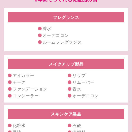
フレグランス
香水
オーデコロン
ルームフレグランス
メイクアップ製品
アイカラー
リップ
チーク
リムーバー
ファンデーション
香水
コンシーラー
オーデコロン
スキンケア製品
化粧水
石鹸
乳液
洗顔料