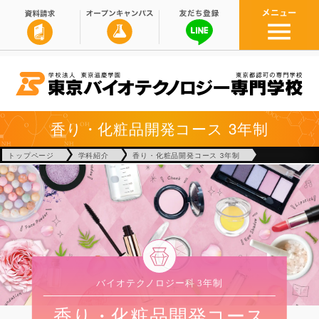
香り・化粧品開発コース 3年制
トップページ
学科紹介
香り・化粧品開発コース 3年制
バイオテクノロジー科 3年制
香り・化粧品開発コース