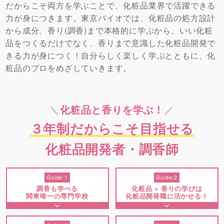
だからこそ両方を学ぶことで、化粧品業界で活躍できる
力が身につきます。東京バイオでは、化粧品の処方設計
から成分、香り(調香)まで本格的に学ぶから、いい化粧
品をつくるだけでなく、香りまで意識した化粧品開発で
きる力が身につく！自分らしく楽しく学ぶとともに、化
粧品のプロをめざしていきます。
＼
／
化粧品と香りを学ぶ！
３年制だからこそ目指せる
化粧品開発者・調香師
Guide:1
Guide:2
調香も学べる
化粧品 × 香りの学びは
関東唯一の専門学校
化粧品開発職に活かせる！