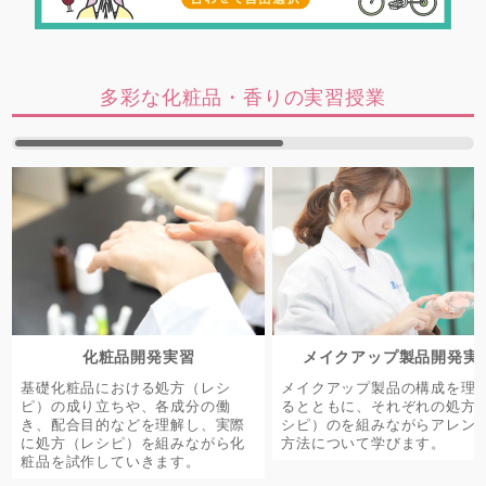
多彩な化粧品・香りの実習授業
化粧品開発実習
メイクアップ製品開発実
基礎化粧品における処方（レシ
メイクアップ製品の構成を理
ピ）の成り立ちや、各成分の働
るとともに、それぞれの処方
き、配合目的などを理解し、実際
シピ）のを組みながらアレン
に処方（レシピ）を組みながら化
方法について学びます。
粧品を試作していきます。