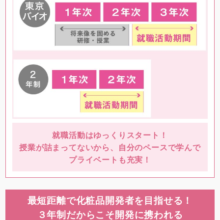
就職活動はゆっくりスタート！
授業が詰まってないから、自分のペースで学んで
プライベートも充実！
最短距離で化粧品開発者を目指せる！
３年制だからこそ開発に携われる