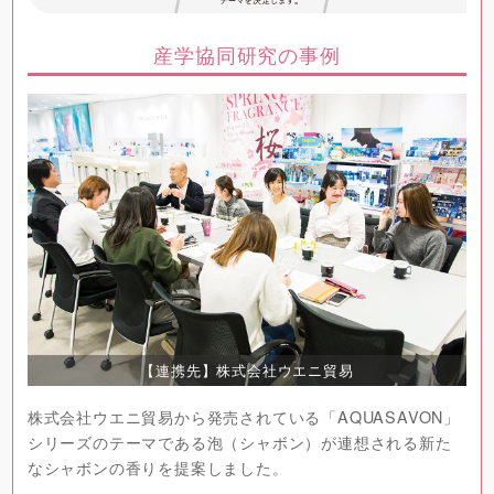
産学協同研究の事例
【連携先】株式会社ウエニ貿易
株式会社ウエニ貿易から発売されている「AQUASAVON」
シリーズのテーマである泡（シャボン）が連想される新た
なシャボンの香りを提案しました。