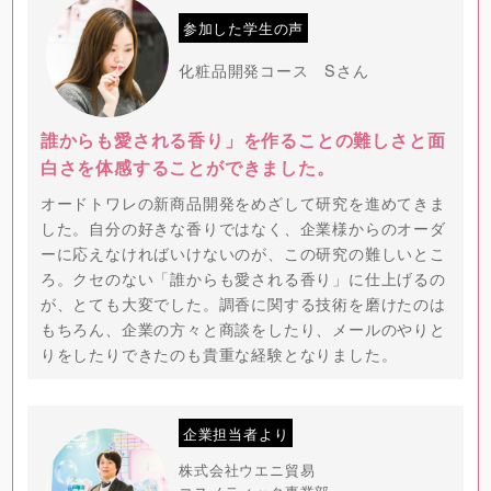
参加した学生の声
化粧品開発コース Sさん
誰からも愛される香り」を作ることの難しさと面
白さを体感することができました。
オードトワレの新商品開発をめざして研究を進めてきま
した。自分の好きな香りではなく、企業様からのオーダ
ーに応えなければいけないのが、この研究の難しいとこ
ろ。クセのない「誰からも愛される香り」に仕上げるの
が、とても大変でした。調香に関する技術を磨けたのは
もちろん、企業の方々と商談をしたり、メールのやりと
りをしたりできたのも貴重な経験となりました。
企業担当者より
株式会社ウエニ貿易