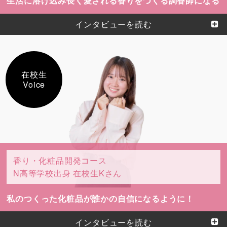
生活に溶け込み長く愛される香りをつくる調香師になる
インタビューを読む
在校生
Voice
香り・化粧品開発コース
N高等学校出身 在校生Kさん
私のつくった化粧品が誰かの自信になるように！
インタビューを読む