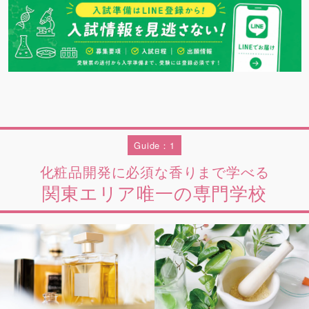
Guide：1
化粧品開発に必須な香りまで学べる
関東エリア唯一の専門学校