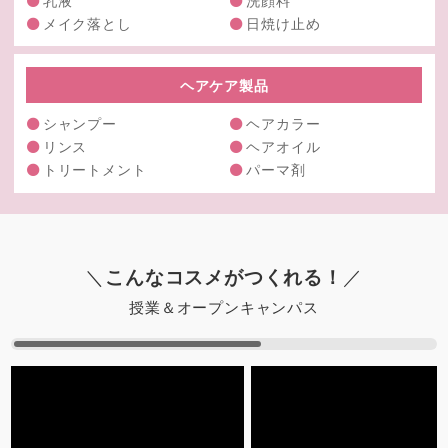
メイク落とし
日焼け止め
ヘアケア製品
シャンプー
ヘアカラー
リンス
ヘアオイル
トリートメント
パーマ剤
＼
こんなコスメがつくれる！
／
授業＆オープンキャンパス