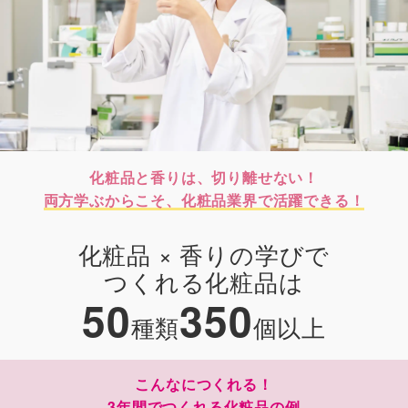
化粧品と香りは、切り離せない！
両方学ぶからこそ、化粧品業界で活躍できる！
化粧品 × 香りの学びで
つくれる化粧品は
50
350
種類
個以上
こんなにつくれる！
3年間でつくれる化粧品の例