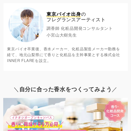
東京バイオ出身
の
フレグランスアーティスト
調香師 化粧品開発コンサルタント
小宮山大樹先生
東京バイオ卒業後、香水メーカー、化粧品製造メーカー勤務を
経て、地元山梨県にて香りと化粧品を主幹事業とする株式会社
INNER FLAREを設立。
＼
自分に合った香水をつくってみよう
／