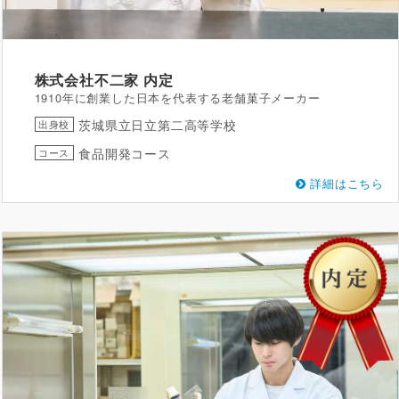
株式会社不二家
内定
1910年に創業した日本を代表する老舗菓子メーカー
茨城県立日立第二高等学校
出身校
食品開発コース
コース
詳細はこちら