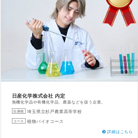
日産化学株式会社
内定
無機化学品や有機化学品、農薬などを扱う企業。
埼玉県立杉戸農業高等学校
出身校
植物バイオコース
コース
詳細はこちら