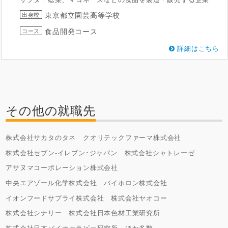
東京都立園芸高等学校
出身校
食品開発コース
コース
詳細はこちら
その他の就職先
株式会社サカタのタネ
クオリテックファーマ株式会社
株式会社セブン-イレブン･ジャパン
株式会社シャトレーゼ
アサヌマコーポレーション株式会社
中央エアゾール化学株式会社
バイホロン株式会社
イオンフードサプライ株式会社
株式会社ヤオコー
株式会社シナリー
株式会社日本色材工業研究所
株式会社日本バイオセラピー研究所
ほか多数