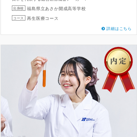
福島県立あさか開成高等学校
出身校
再生医療コース
コース
詳細はこちら