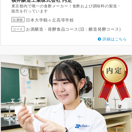
東京都内で唯一の食酢メーカー！食酢および調味料の製造・
販売を行っています
日本大学鶴ヶ丘高等学校
出身校
お酒醸造・発酵食品コース(旧：醸造発酵コース)
コース
詳細はこちら