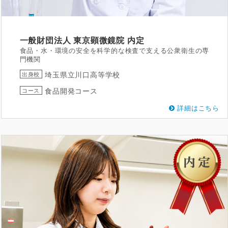
一般財団法人 東京顕微鏡院
内定
食品・水・環境の安全を科学的な検査で支える公衆衛生の専
門機関
埼玉県立川口高等学校
出身校
食品開発コース
コース
詳細はこちら