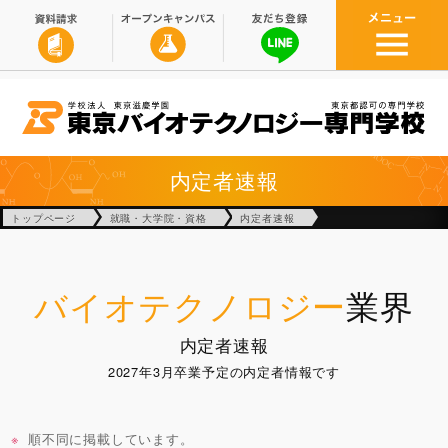
内定者速報
トップページ
就職・大学院・資格
内定者速報
バイオテクノロジー
業界
内定者速報
2027年3月卒業予定の内定者情報です
順不同に掲載しています。