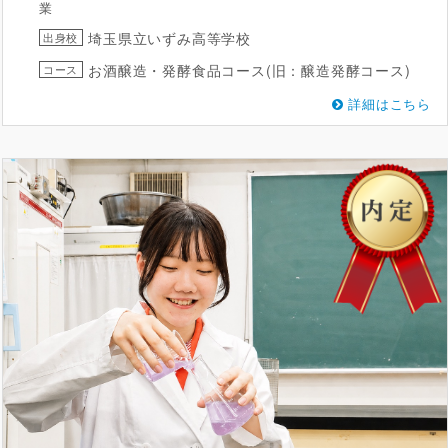
業
埼玉県立いずみ高等学校
出身校
お酒醸造・発酵食品コース(旧：醸造発酵コース)
コース
詳細はこちら