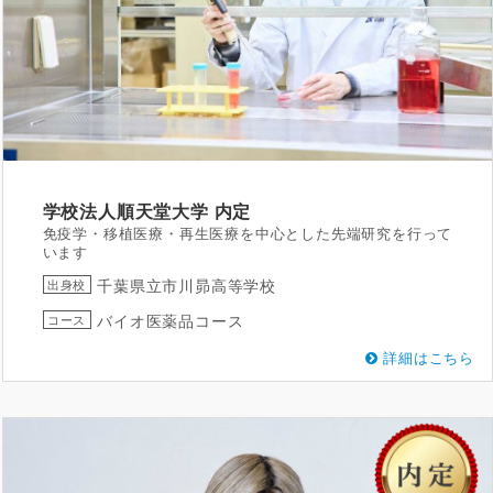
学校法人順天堂大学
内定
免疫学・移植医療・再生医療を中心とした先端研究を行って
います
千葉県立市川昴高等学校
出身校
バイオ医薬品コース
コース
詳細はこちら