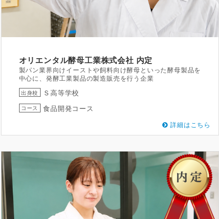
オリエンタル酵母工業株式会社
内定
製パン業界向けイーストや飼料向け酵母といった酵母製品を
中心に、発酵工業製品の製造販売を行う企業
Ｓ高等学校
出身校
食品開発コース
コース
詳細はこちら