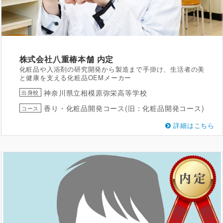
株式会社八重椿本舗
内定
化粧品や入浴剤の研究開発から製造まで手掛け、生活者の美
と健康を支える化粧品OEMメーカー
神奈川県立相模原弥栄高等学校
出身校
香り・化粧品開発コース(旧：化粧品開発コース)
コース
詳細はこちら