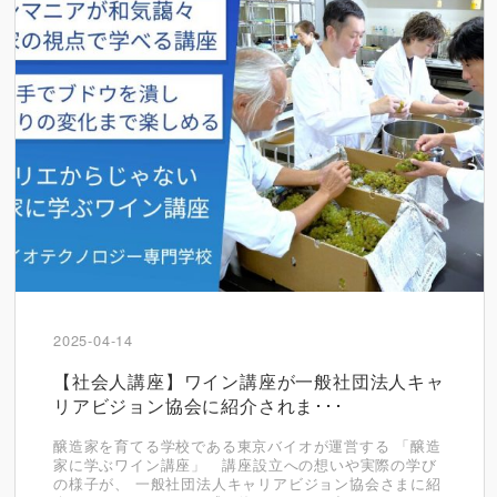
2025-04-14
【社会人講座】ワイン講座が一般社団法人キャ
リアビジョン協会に紹介されま･･･
醸造家を育てる学校である東京バイオが運営する 「醸造
家に学ぶワイン講座」 講座設立への想いや実際の学び
の様子が、 一般社団法人キャリアビジョン協会さまに紹