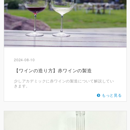
2024-08-10
【ワインの造り方】赤ワインの製造
少しアカデミックに赤ワインの製造について解説してい
きます。
もっと見る