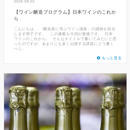
2024-08-22
【ワイン醸造プログラム】日本ワインのこれか
ら
こんにちは。 「醸造家に学ぶワイン講座」の講師を担当
します増子です。 この連載も今回が最後です。 日本
ワインのこれから。 そんなタイトルで書いてみたいと思
ったのですが、あまりにも多く山積する課題にどう書く
べ […
もっと見る