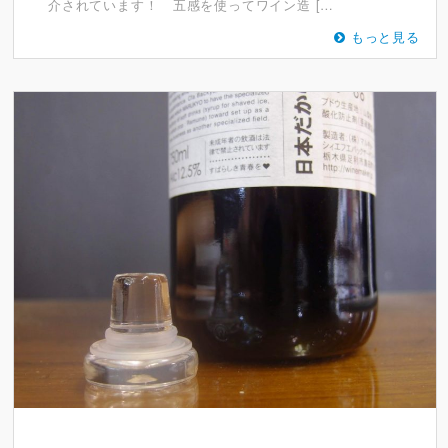
介されています！ 五感を使ってワイン造 […
もっと見る