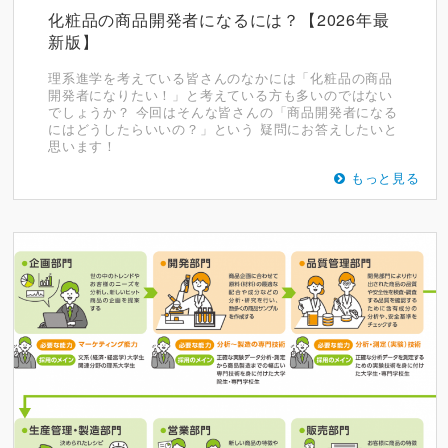
化粧品の商品開発者になるには？【2026年最
新版】
理系進学を考えている皆さんのなかには「化粧品の商品
開発者になりたい！」と考えている方も多いのではない
でしょうか？ 今回はそんな皆さんの「商品開発者になる
にはどうしたらいいの？」という 疑問にお答えしたいと
思います！
もっと見る