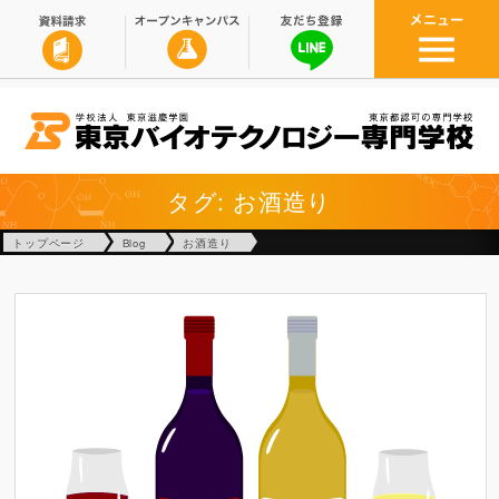
タグ: お酒造り
トップページ
Blog
お酒造り