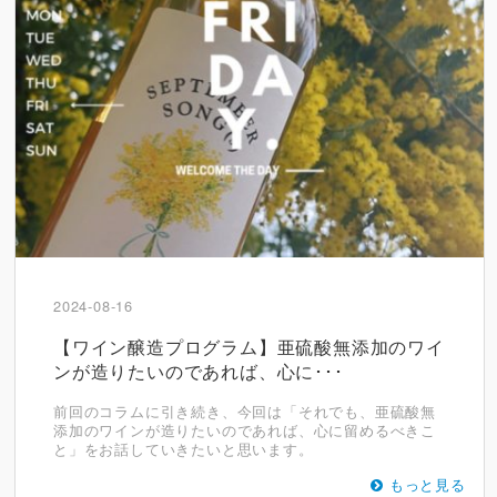
2024-08-16
【ワイン醸造プログラム】亜硫酸無添加のワイ
ンが造りたいのであれば、心に･･･
前回のコラムに引き続き、今回は「それでも、亜硫酸無
添加のワインが造りたいのであれば、心に留めるべきこ
と」をお話していきたいと思います。
もっと見る