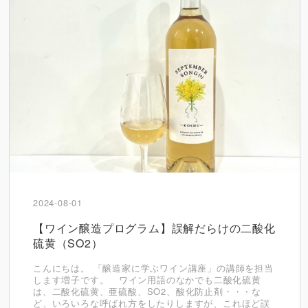
2024-08-01
【ワイン醸造プログラム】誤解だらけの二酸化
硫黄（SO2）
こんにちは。 「醸造家に学ぶワイン講座」の講師を担当
します増子です。 ワイン用語のなかでも二酸化硫黄
は、二酸化硫黄、亜硫酸、SO2、酸化防止剤・・・な
ど、いろいろな呼ばれ方をしたりしますが、これほど誤