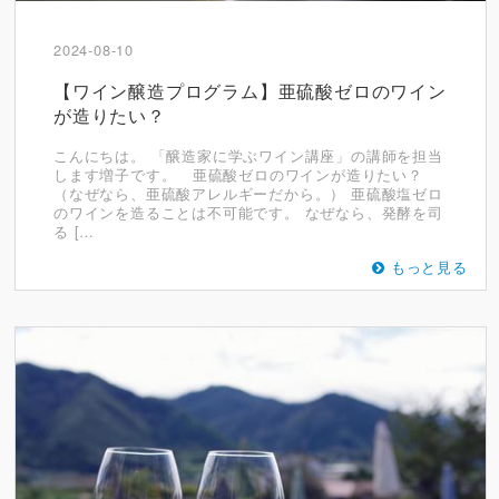
2024-08-10
【ワイン醸造プログラム】亜硫酸ゼロのワイン
が造りたい？
こんにちは。 「醸造家に学ぶワイン講座」の講師を担当
します増子です。 亜硫酸ゼロのワインが造りたい？
（なぜなら、亜硫酸アレルギーだから。） 亜硫酸塩ゼロ
のワインを造ることは不可能です。 なぜなら、発酵を司
る […
もっと見る