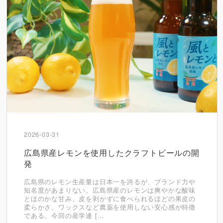
2026-03-31
広島県産レモンを使用したクラフトビールの開
発
広島県のレモン生産量は日本一を誇るが、ブランド力や
知名度があまりない。広島県産のレモンは爽やかな酸味
とほのかな甘み、皮を剥かずに食べられるほどの果皮の
柔らかさ、ワックスなど農薬を使用しない安心感が特徴
である。今回の産学連 […