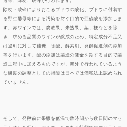
選果、除梗、破砕が行われます。
除梗・破砕によりおこるブドウの酸化、ブドウに付着す
る野生酵母等による汚染を防ぐ目的で亜硫酸を添加しま
す。赤ワインでは、腐敗果、未熟果、葉、梗などを除
き、求める品質のワインが醸成のため、特定成分不足又
は過剰に対して補糖、除酸、酵素剤、発酵促進剤の添加
等を行います。酸の添加は製造の健全を期する目的で製
造工程中に加えるものですが、海外で行われているよう
な酸度の調整としての補酸は日本では酒税法上認められ
ていません。
そして、発酵前に果醪を低温で数時間から数日間のマセ