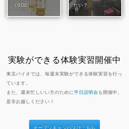
（SO2）
たい？
実験ができる体験実習開催中
東京バイオでは、毎週末実験ができる体験実習を行っ
ています。
また、週末忙しいい方のために
平日説明会
も開催中。
是非お越しください！
オープンキャンパスはこちら