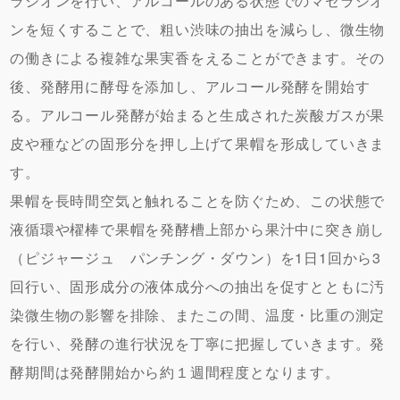
ラシオンを行い、アルコールのある状態でのマセラシオ
ンを短くすることで、粗い渋味の抽出を減らし、微生物
の働きによる複雑な果実香をえることができます。その
後、発酵用に酵母を添加し、アルコール発酵を開始す
る。アルコール発酵が始まると生成された炭酸ガスが果
皮や種などの固形分を押し上げて果帽を形成していきま
す。
果帽を長時間空気と触れることを防ぐため、この状態で
液循環や櫂棒で果帽を発酵槽上部から果汁中に突き崩し
（ピジャージュ パンチング・ダウン）を1日1回から3
回行い、固形成分の液体成分への抽出を促すとともに汚
染微生物の影響を排除、またこの間、温度・比重の測定
を行い、発酵の進行状況を丁寧に把握していきます。発
酵期間は発酵開始から約１週間程度となります。