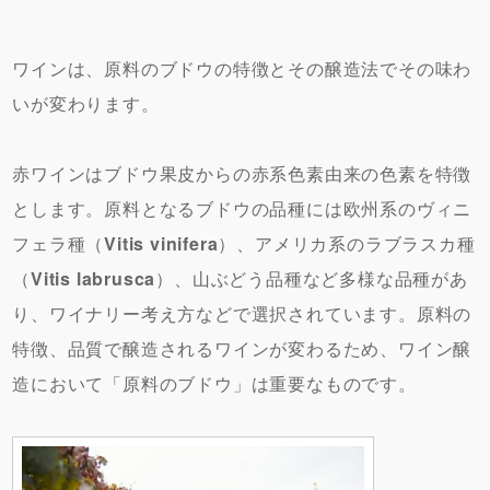
ワインは、原料のブドウの特徴とその醸造法でその味わ
いが変わります。
赤ワインはブドウ果皮からの赤系色素由来の色素を特徴
とします。原料となるブドウの品種には欧州系のヴィニ
フェラ種（
Vitis vinifera
）、アメリカ系のラブラスカ種
（
Vitis labrusca
）、山ぶどう品種など多様な品種があ
り、ワイナリー考え方などで選択されています。原料の
特徴、品質で醸造されるワインが変わるため、ワイン醸
造において「原料のブドウ」は重要なものです。