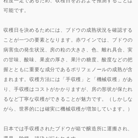
程度一定であるため、収穫日をおおよそ推測することは
可能です。
収穫日を決めるためには、ブドウの成熟状況を確認する
ことが一つの要素となります。赤ワインでは、ブドウの
病害虫の発生状況、房の粒の大きさ、色、離れ具合、実
の甘味、酸味、果皮の厚さ、果汁の糖度、酸度などの把
握とともに重要な成分であるポリフェノールの成熟が含
まれます。収穫方法には「手収穫」と「機械収穫」があ
り、手収穫はコストがかかりますが、房の形状が保たれ
るなど丁寧な収穫ができることが魅力です。（しかしな
がら、世界的には確実に機械収穫が増加しています。）
日本では手収穫されたブドウが箱で醸造所に運搬され、