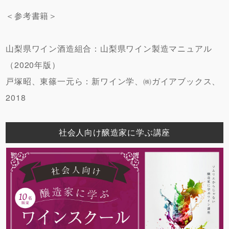
＜参考書籍＞
山梨県ワイン酒造組合：山梨県ワイン製造マニュアル
（2020年版）
戸塚昭、東篠一元ら：新ワイン学、㈱ガイアブックス、
2018
社会人向け醸造家に学ぶ講座