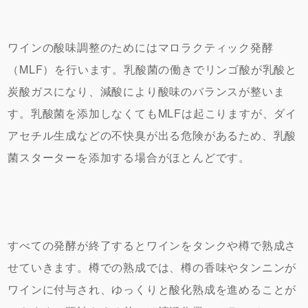
ワインの酸味調整のためにはマロラクティック発酵
（MLF）を行います。乳酸菌の働きでリンゴ酸が乳酸と
炭酸ガスになり、減酸により酸味のバランスが整いま
す。乳酸菌を添加しなくてもMLFは起こりますが、ダイ
アセチル生成などの不快臭が出る危険があるため、乳酸
菌スターターを添加する場合がほとんどです。
すべての発酵が終了するとワインをタンクや樽で熟成さ
せていきます。樽での熟成では、樽の香味やタンニンが
ワインに付与され、ゆっくりと酸化熟成を進めることが