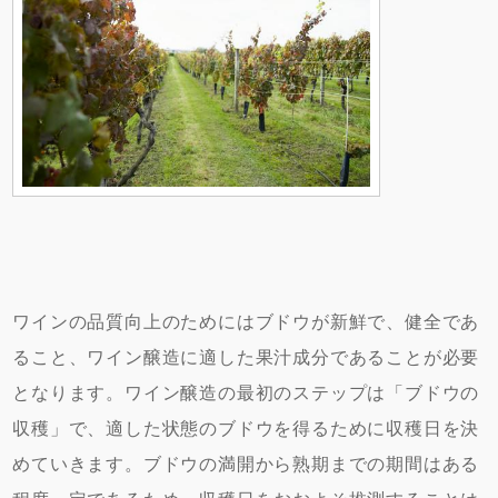
ワインの品質向上のためにはブドウが新鮮で、健全であ
ること、ワイン醸造に適した果汁成分であることが必要
となります。ワイン醸造の最初のステップは「ブドウの
収穫」で、適した状態のブドウを得るために収穫日を決
めていきます。ブドウの満開から熟期までの期間はある