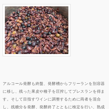
アルコール発酵も終盤、発酵槽からフリーランを別容器
に移し、残った果皮や種子を圧搾してプレスランを得ま
す。そして目指すワインに調整するために両者を混合
し、残糖分を発酵、発酵終了とともに検定を行い、熟成