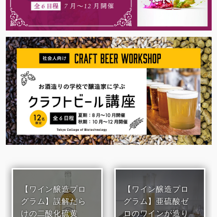
【ワイン醸造プロ
【ワイン醸造プロ
グラム】誤解だら
グラム】亜硫酸ゼ
けの二酸化硫黄
ロのワインが造り