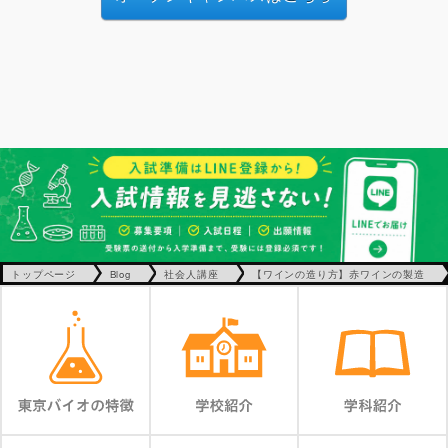
トップページ
Blog
社会人講座
【ワインの造り方】赤ワインの製造