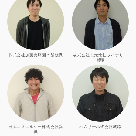
株式会社加藤美蜂園本舗就職
株式会社志太北杜ワイナリー
就職
日本エスエルシー株式会社就
ハムリー株式会社就職
職