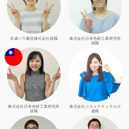
京成バラ園芸株式会社就職
株式会社日本色材工業研究所
就職
株式会社日本色材工業研究所
株式会社コスメナチュラルズ
就職
就職