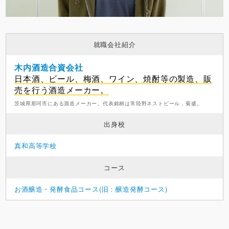
就職会社紹介
木内酒造合資会社
日本酒、ビール、梅酒、ワイン、焼酎等の製造、販
売を行う酒造メーカー。
茨城県那珂市にある酒造メーカー。代表銘柄は常陸野ネストビール，菊盛。
出身校
真和高等学校
コース
お酒醸造・発酵食品コース(旧：醸造発酵コース)