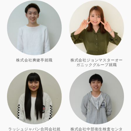
株式会社爽健亭就職
株式会社ジョンマスターオー
ガニックグループ就職
ラッシュジャパン合同会社就
株式会社中部衛生検査センタ