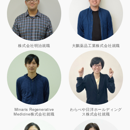
株式会社明治就職
大鵬薬品工業株式会社就職
Minaris Regenerative
わらべや日洋ホールディング
Medicine株式会社就職
ス株式会社就職