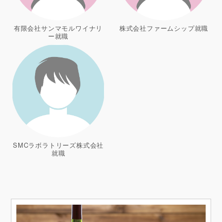
有限会社サンマモルワイナリ
株式会社ファームシップ就職
ー就職
SMCラボラトリーズ株式会社
就職