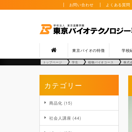
お問い合わせ
よくある質問
東京バイオの特徴
学校
トップページ
学生
植物バイオコース
株式
カテゴリー
商品化
(15)
社会人講座
(44)