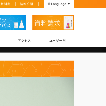
援新制度
情報公開
🌐 Language ▼
アクセス
ユーザー別