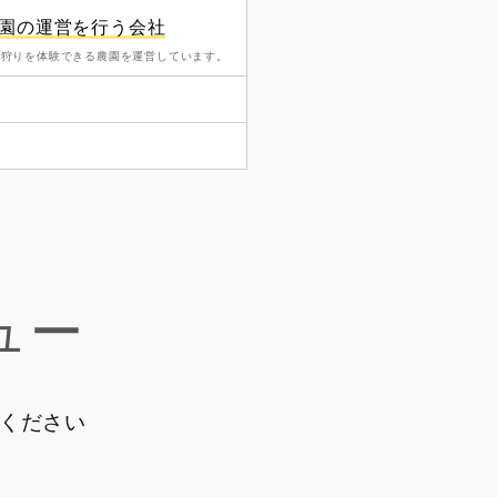
園の運営を行う会社
物狩りを体験できる農園を運営しています。
ュー
ください