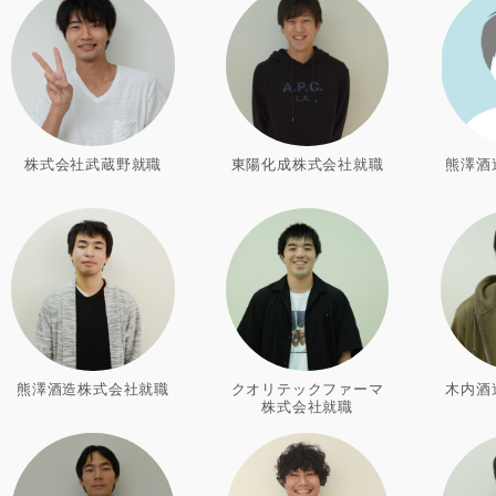
株式会社武蔵野就職
東陽化成株式会社就職
熊澤酒
熊澤酒造株式会社就職
クオリテックファーマ
木内酒
株式会社就職