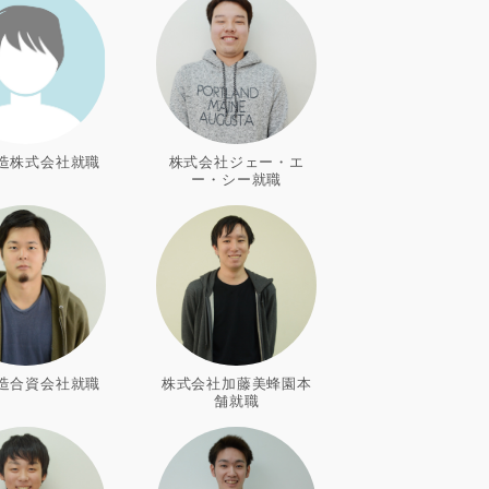
造株式会社就職
株式会社ジェー・エ
ー・シー就職
造合資会社就職
株式会社加藤美蜂園本
舗就職