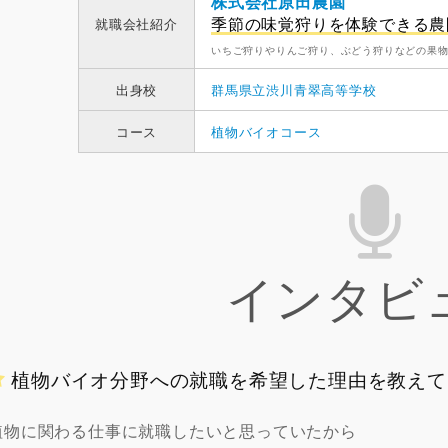
株式会社原田農園
季節の味覚狩りを体験できる農
就職会社紹介
いちご狩りやりんご狩り、ぶどう狩りなどの果
出身校
群馬県立渋川青翠高等学校
コース
植物バイオコース
インタビ
植物バイオ分野への就職を希望した理由を教えて
植物に関わる仕事に就職したいと思っていたから