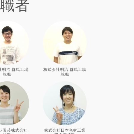
就職者
社明治 群馬工場
株式会社明治 群馬工場
就職
就職
ラ園芸株式会社
株式会社日本色材工業