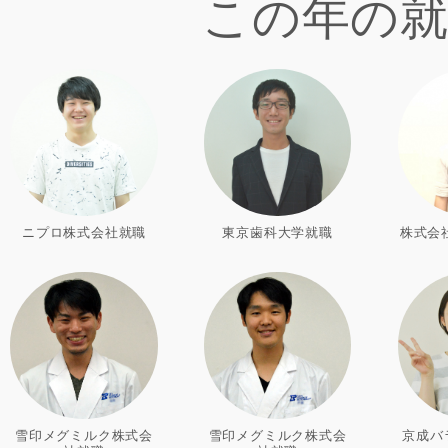
この年の
ニプロ株式会社就職
東京歯科大学就職
株式会
雪印メグミルク株式会
雪印メグミルク株式会
京成バ