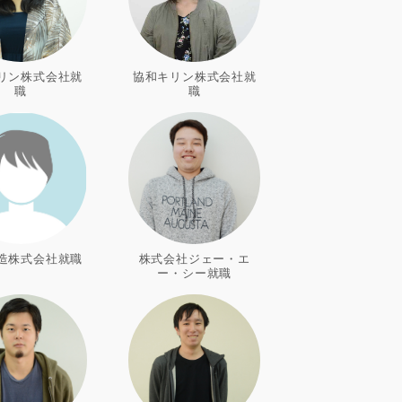
リン株式会社就
協和キリン株式会社就
職
職
造株式会社就職
株式会社ジェー・エ
ー・シー就職