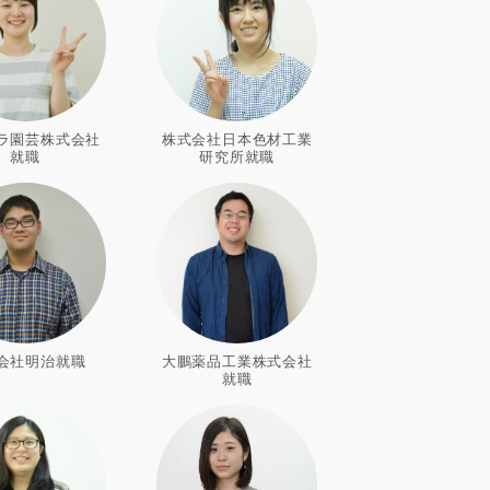
ラ園芸株式会社
株式会社日本色材工業
就職
研究所就職
会社明治就職
大鵬薬品工業株式会社
就職