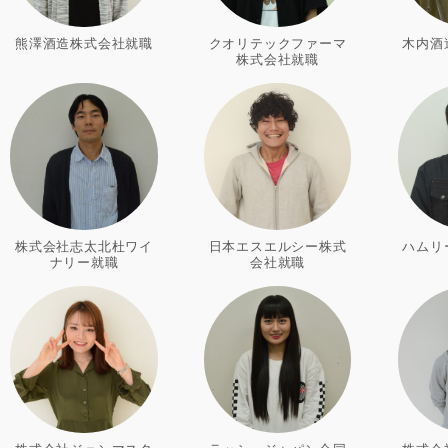
熊澤酒造株式会社就職
クオリテックファーマ
木内酒
株式会社就職
株式会社志太北杜ワイ
日本エスエルシー株式
ハムリ
ナリー就職
会社就職