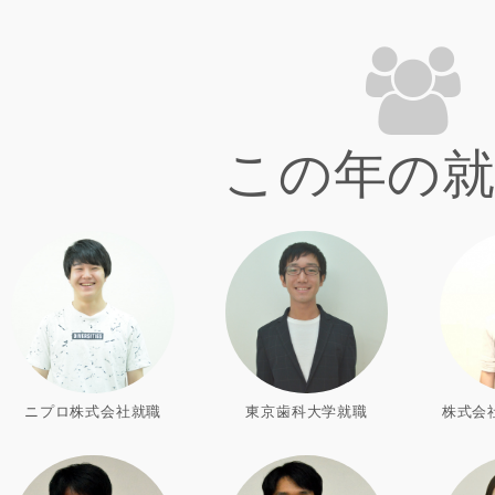
この年の
ニプロ株式会社就職
東京歯科大学就職
株式会