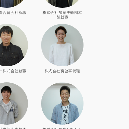
造合資会社就職
株式会社加藤美蜂園本
舗就職
ー株式会社就職
株式会社爽健亭就職