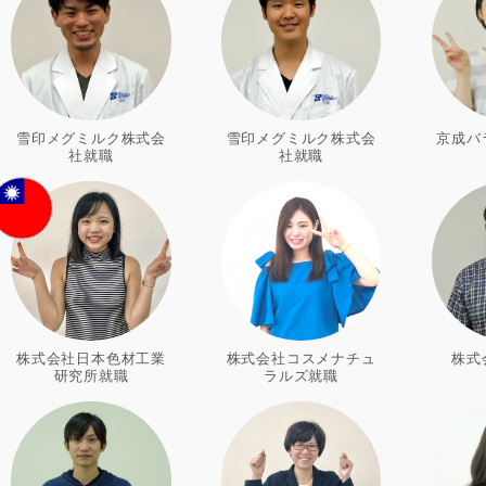
雪印メグミルク株式会
雪印メグミルク株式会
京成バ
社就職
社就職
株式会社日本色材工業
株式会社コスメナチュ
株式
研究所就職
ラルズ就職