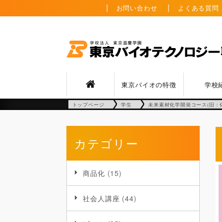
お問い合わせ
よくある質問
東京バイオの特徴
学校
トップページ
学生
未来素材化学開発コース(旧：
カテゴリー
商品化
(15)
社会人講座
(44)