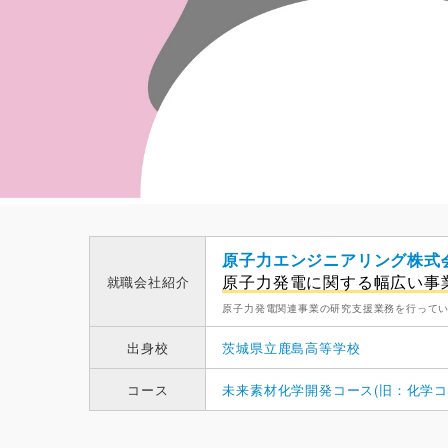
原子力エンジニアリング株式
原子力発電に関する幅広い事
就職会社紹介
原子力発電関連事業の研究支援業務を行って
出身校
茨城県立鹿島高等学校
コース
未来素材化学開発コース(旧：化学コ