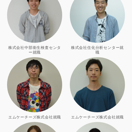
株式会社中部衛生検査センタ
株式会社住化分析センター就
ー就職
職
エムケーチーズ株式会社就職
エムケーチーズ株式会社就職