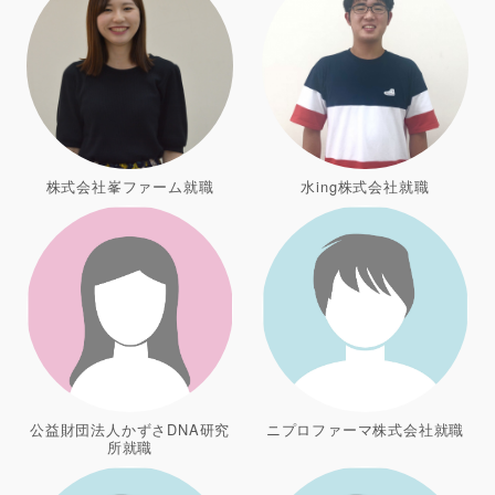
株式会社峯ファーム就職
水ing株式会社就職
公益財団法人かずさDNA研究
ニプロファーマ株式会社就職
所就職