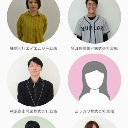
株式会社エイエムジー就職
窪田味噌醤油株式会社就職
横浜森永乳業株式会社就職
ムラカワ株式会社就職