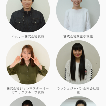
ハムリー株式会社就職
株式会社爽健亭就職
株式会社ジョンマスターオー
ラッシュジャパン合同会社就
ガニックグループ就職
職