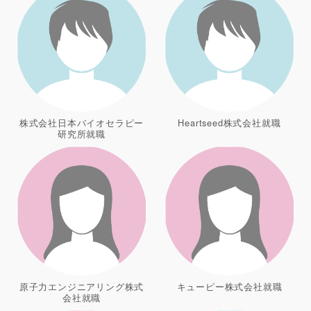
株式会社日本バイオセラピー
Heartseed株式会社就職
研究所就職
原子力エンジニアリング株式
キューピー株式会社就職
会社就職