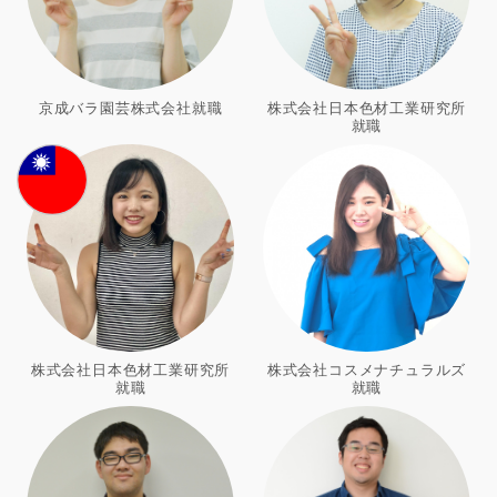
京成バラ園芸株式会社就職
株式会社日本色材工業研究所
就職
株式会社日本色材工業研究所
株式会社コスメナチュラルズ
就職
就職