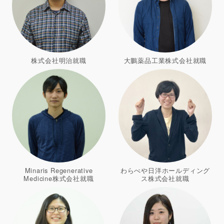
株式会社明治就職
大鵬薬品工業株式会社就職
Minaris Regenerative
わらべや日洋ホールディング
Medicine株式会社就職
ス株式会社就職