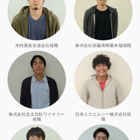
木内酒造合資会社就職
株式会社加藤美蜂園本舗就職
株式会社志太北杜ワイナリー
日本エスエルシー株式会社就
就職
職