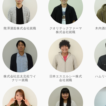
熊澤酒造株式会社就職
クオリテックファーマ
木内酒
株式会社就職
株式会社志太北杜ワイ
日本エスエルシー株式
ハムリ
ナリー就職
会社就職