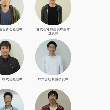
造合資会社就職
株式会社加藤美蜂園本
舗就職
ー株式会社就職
株式会社爽健亭就職