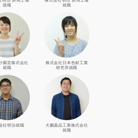
就職
就職
ラ園芸株式会社
株式会社日本色材工業
就職
研究所就職
会社明治就職
大鵬薬品工業株式会社
就職