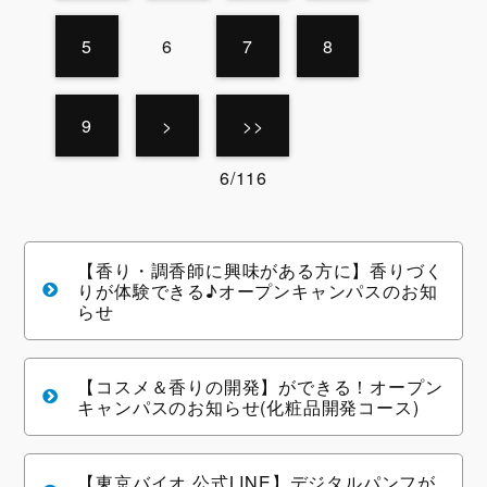
5
6
7
8
9
>
>>
6/116
【香り・調香師に興味がある方に】香りづく
りが体験できる♪オープンキャンパスのお知
らせ
【コスメ＆香りの開発】ができる！オープン
キャンパスのお知らせ(化粧品開発コース)
【東京バイオ 公式LINE】デジタルパンフが