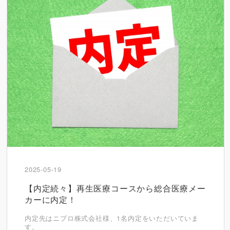
2025-05-19
【内定続々】再生医療コースから総合医療メー
カーに内定！
内定先はニプロ株式会社様、1名内定をいただいていま
す。