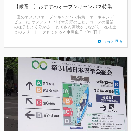
【厳選！】おすすめオープンキャンパス特集
夏のオススメオープンキャンパス特集 オーキャンデ
ビューに オススメ！ バイオ分野のこと、コースの授業
の様子もよく分かる！ たくさん実験をしながら、在校生
とのフリートークもできる♪ ◆開催日 7/20(日 […
もっと見る