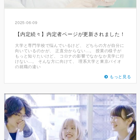
2025-06-09
【内定続々】内定者ページが更新されました！
大学と専門学校で悩んでいるけど、 どちらの方が自分に
向いているのかが、 正直分からない…。 授業の様子が
もっと知りたいけど、 コロナの影響でなかなか見学に行
けない…。 そんな方に向けて、 理系大学と東京バイオ
の就職の違い
もっと見る