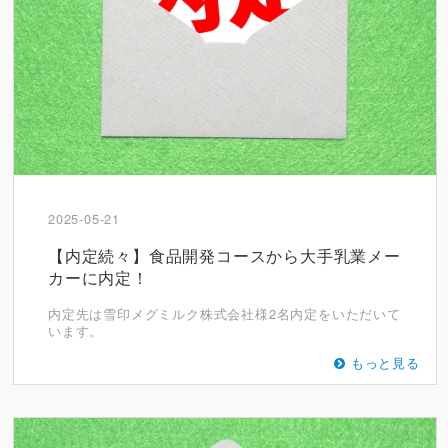
2025-05-21
【内定続々】食品開発コースから大手乳業メー
カーに内定！
内定先は雪印メグミルク株式会社様2名内定をいただいて
います。
もっと見る