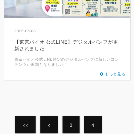
2025-05-08
【東京バイオ 公式LINE】デジタルパンフが更
新されました！
東京バイオ公式LINE限定のデジタルパンフに新しいコン
テンツが追加となりました！
もっと見る
<<
<
3
4