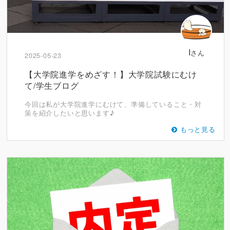
I
さん
2025-05-23
【大学院進学をめざす！】大学院試験にむけ
て/学生ブログ
今回は私が大学院進学にむけて、準備していること・対
策を紹介したいと思います♪
もっと見る