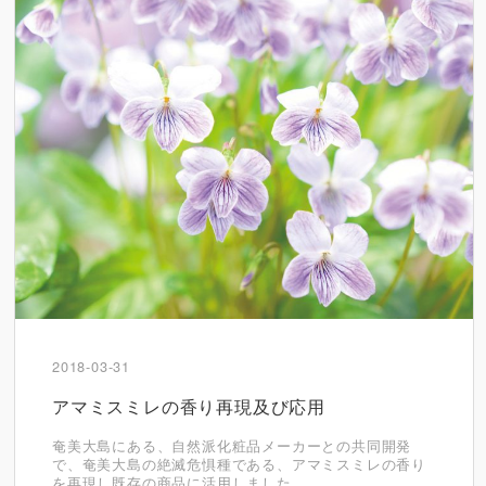
2018-03-31
アマミスミレの香り再現及び応用
奄美大島にある、自然派化粧品メーカーとの共同開発
で、奄美大島の絶滅危惧種である、アマミスミレの香り
を再現し既存の商品に活用しました。