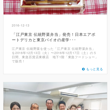
2016-12-13
「江戸東京 伝統野菜弁当」発売！日本エアポ
ートデリカと東京バイオの産学･･･
江戸東京 伝統野菜を使った「江戸東京 伝統野菜弁当」
を2016年12月13日（火）〜2016年12月17日（土）の５
日間、東急百貨店東横店 地下1階「東急フードショー」
で販売！
もっと見る