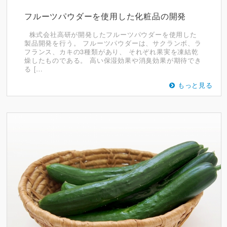
フルーツパウダーを使用した化粧品の開発
株式会社高研が開発したフルーツパウダーを使用した
製品開発を行う。 フルーツパウダーは、サクランボ、ラ
フランス、カキの3種類があり、 それぞれ果実を凍結乾
燥したものである。 高い保湿効果や消臭効果が期待でき
る […
もっと見る