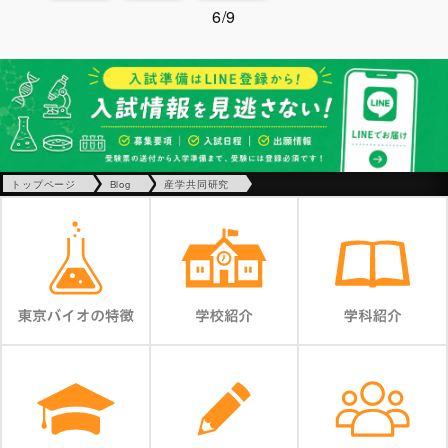
6/9
トップページ
Blog
産学共同研究