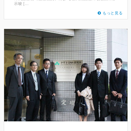
示唆 […
もっと見る