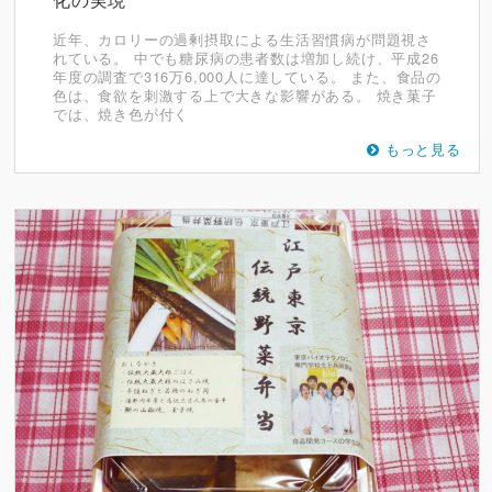
近年、カロリーの過剰摂取による生活習慣病が問題視さ
れている。 中でも糖尿病の患者数は増加し続け、平成26
年度の調査で316万6,000人に達している。 また、食品の
色は、食欲を刺激する上で大きな影響がある。 焼き菓子
では、焼き色が付く
もっと見る