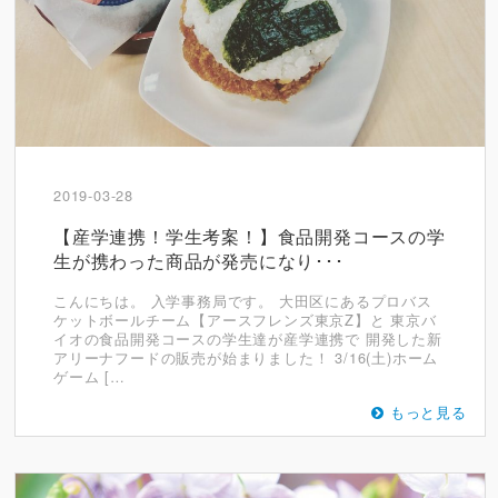
2019-03-28
【産学連携！学生考案！】食品開発コースの学
生が携わった商品が発売になり･･･
こんにちは。 入学事務局です。 大田区にあるプロバス
ケットボールチーム【アースフレンズ東京Z】と 東京バ
イオの食品開発コースの学生達が産学連携で 開発した新
アリーナフードの販売が始まりました！ 3/16(土)ホーム
ゲーム […
もっと見る