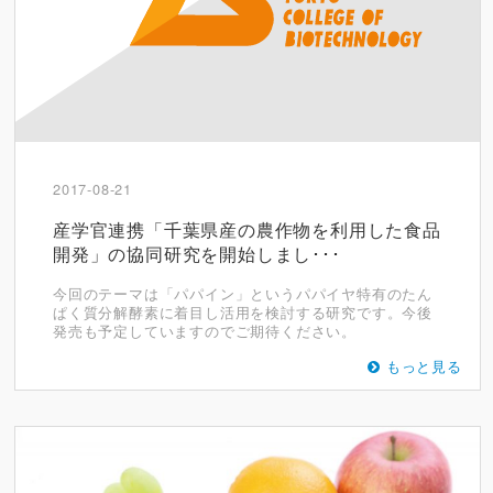
2017-08-21
産学官連携「千葉県産の農作物を利用した食品
開発」の協同研究を開始しまし･･･
今回のテーマは「パパイン」というパパイヤ特有のたん
ぱく質分解酵素に着目し活用を検討する研究です。今後
発売も予定していますのでご期待ください。
もっと見る