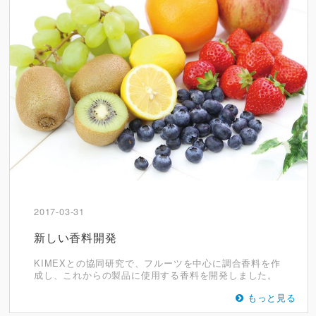
2017-03-31
新しい香料開発
KIMEXとの協同研究で、フルーツを中心に調合香料を作
成し、これからの製品に使用する香料を開発しました。
もっと見る