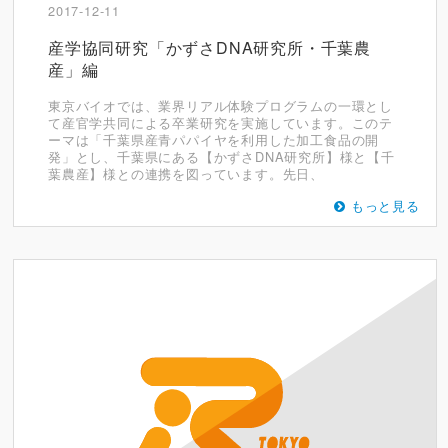
2017-12-11
産学協同研究「かずさDNA研究所・千葉農
産」編
東京バイオでは、業界リアル体験プログラムの一環とし
て産官学共同による卒業研究を実施しています。このテ
ーマは「千葉県産青パパイヤを利用した加工食品の開
発」とし、千葉県にある【かずさDNA研究所】様と【千
葉農産】様との連携を図っています。先日、
もっと見る