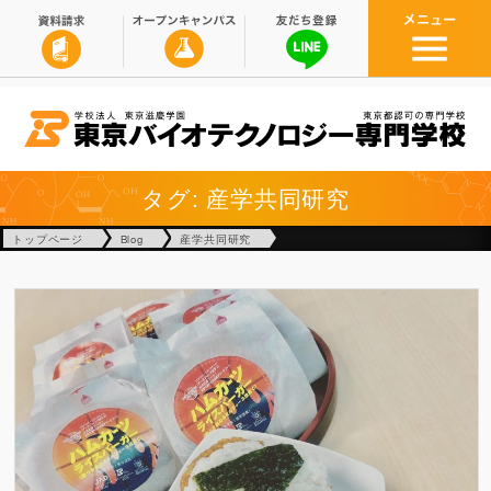
タグ: 産学共同研究
トップページ
Blog
産学共同研究