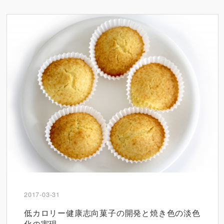
2017-03-31
低カロリー健康志向菓子の開発と焼き色の淡色
化の実現