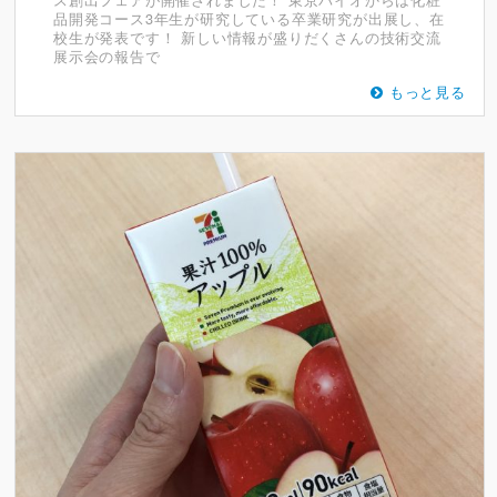
品開発コース3年生が研究している卒業研究が出展し、在
校生が発表です！ 新しい情報が盛りだくさんの技術交流
展示会の報告で
もっと見る