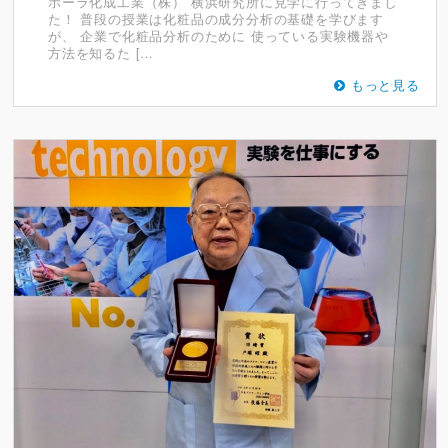
ポーラ化成工業（株） 横浜研究所に見学に行ってきまし
た！ 普段の授業は化粧品の成分分析の基礎を学びます
が、 企業で化粧品分析のために 使っている実験機器や
方法を知るた […
もっと見る