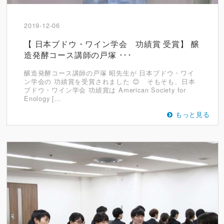
2019-12-06
【 日本ブドウ・ワイン学会 功績賞 受賞】 醸
造発酵コース講師の戸塚 ･･･
醸造発酵コース講師の戸塚 昭先生が 日本ブドウ・ワイ
ン学会の 功績賞を受賞されました 😊 そもそも、日本
ブドウ・ワイン学会 功績賞は American Society for
Enology […
もっと見る