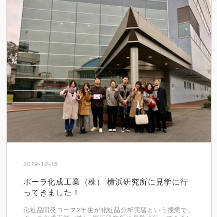
2019-12-16
ポーラ化成工業（株） 横浜研究所に見学に行
ってきました！
化粧品開発コース2年生が化粧品分析実習という授業で、