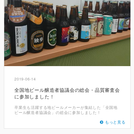
2019-06-14
全国地ビール醸造者協議会の総会・品質審査会
に参加しました！
卒業生も活躍する地ビールメーカーが集結した「全国地
ビール醸造者協議会」の総会に参加しました！
もっと見る