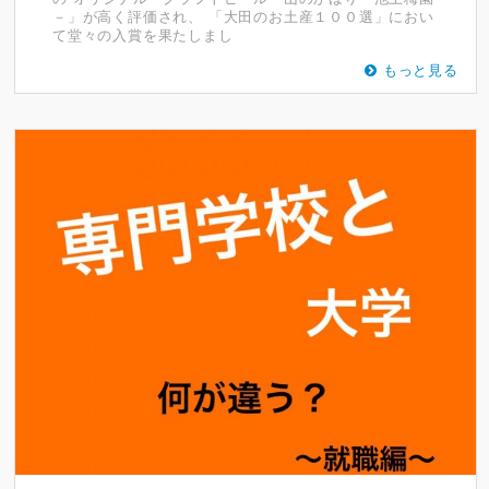
－」が高く評価され、 「大田のお土産１００選」におい
て堂々の入賞を果たしまし
もっと見る