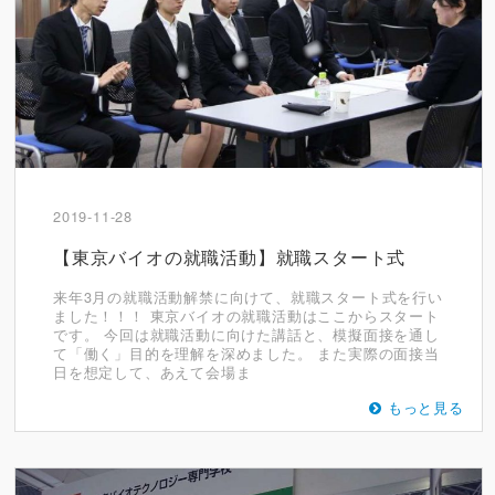
2019-11-28
【東京バイオの就職活動】就職スタート式
来年3月の就職活動解禁に向けて、就職スタート式を行い
ました！！！ 東京バイオの就職活動はここからスタート
です。 今回は就職活動に向けた講話と、模擬面接を通し
て「働く」目的を理解を深めました。 また実際の面接当
日を想定して、あえて会場ま
もっと見る