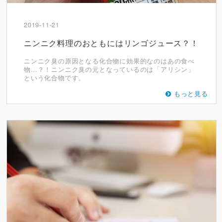
2019-11-21
ニンニク料理のおともにはリンゴジュース？！
ニンニク臭の原因となる化合物に効果的なのはあの食べ
物…？！ニンニク臭の元となっているのは「アリシン」
という化合物です。
もっと見る