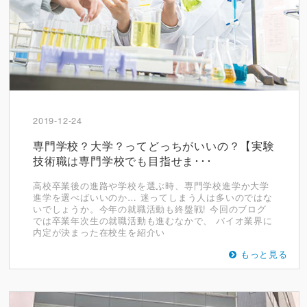
2019-12-24
専門学校？大学？ってどっちがいいの？【実験
技術職は専門学校でも目指せま･･･
高校卒業後の進路や学校を選ぶ時、専門学校進学か大学
進学を選べばいいのか… 迷ってしまう人は多いのではな
いでしょうか。今年の就職活動も終盤戦! 今回のブログ
では卒業年次生の就職活動も進むなかで、 バイオ業界に
内定が決まった在校生を紹介い
もっと見る