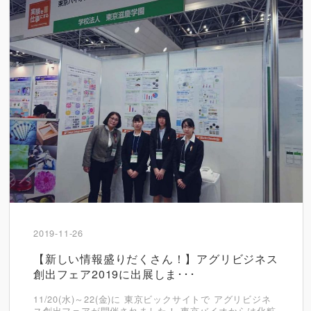
2019-11-26
【新しい情報盛りだくさん！】アグリビジネス
創出フェア2019に出展しま･･･
11/20(水)～22(金)に 東京ビックサイトで アグリビジネ
ス創出フェアが開催されました！ 東京バイオからは化粧