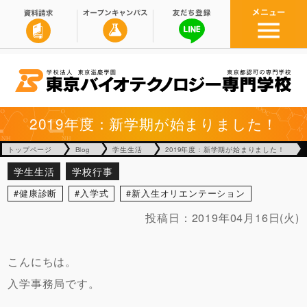
2019年度：新学期が始まりました！
トップページ
Blog
学生生活
2019年度：新学期が始まりました！
学生生活
学校行事
健康診断
入学式
新入生オリエンテーション
投稿日：
2019年04月16日(火)
こんにちは。
入学事務局です。