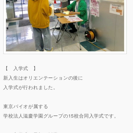
【 入学式 】
新入生はオリエンテーションの後に
入学式が行われました。
東京バイオが属する
学校法人滋慶学園グループの15校合同入学式です。