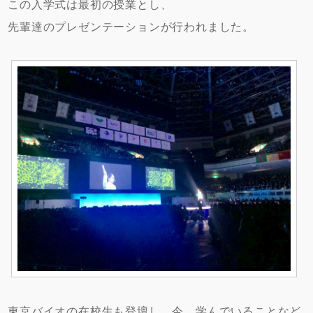
この入学式は最初の授業とし、
先輩達のプレゼンテーションが行われました。
東京バイオの在校生も登壇し、今、学んでいることなど