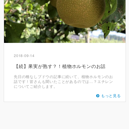
2018-09-14
【続】果実が熟す？！植物ホルモンのお話
先日の種なしブドウの記事に続いて、植物ホルモンのお
話です！皆さんも聞いたことがあるのでは…？エチレン
についてご紹介します。
もっと見る