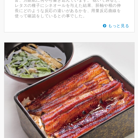
レタスの種子にシネオールを与えた結果、胚軸や根の伸
長にどのような反応の違いがあるかを、用量反応曲線を
使って確認をしているとの事でした。
もっと見る