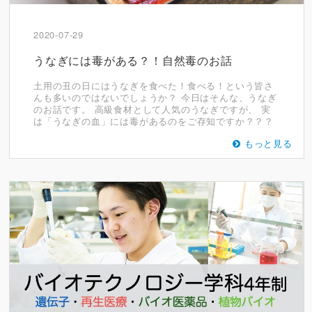
2020-07-29
うなぎには毒がある？！自然毒のお話
土用の丑の日にはうなぎを食べた！食べる！という皆さ
んも多いのではないでしょうか？ 今日はそんな、うなぎ
のお話です。 高級食材として人気のうなぎですが、 実
は「うなぎの血」には毒があるのをご存知ですか？？？
もっと見る