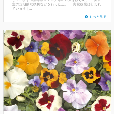
室の定期的な換気などを行った上、 実験授業は行われ
ています […
もっと見る