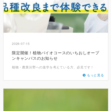
2026-07-15
限定開催！植物バイオコースのいちおしオープ
ンキャンパスのお知らせ
植物・農業分野への進学を考えている方、必見です！
もっと見る