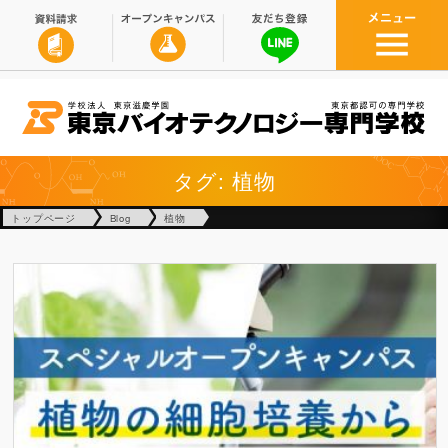
タグ: 植物
トップページ
Blog
植物