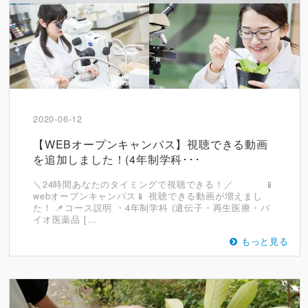
2020-06-12
【WEBオープンキャンパス】視聴できる動画
を追加しました！(4年制学科･･･
＼24時間あなたのタイミングで視聴できる！／ 📱
webオープンキャンパス📱 視聴できる動画が増えまし
た！ 📌コース説明 ・4年制学科 (遺伝子・再生医療・バ
イオ医薬品 […
もっと見る