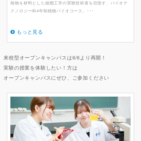
植物を材料とした細胞工学の実験技術者を目指す、バイオテ
クノロジー科4年制植物バイオコース。･･･
もっと見る
来校型オープンキャンパスは6/6より再開！
実験の授業を体験したい！方は
オープンキャンパスにぜひ、ご参加ください