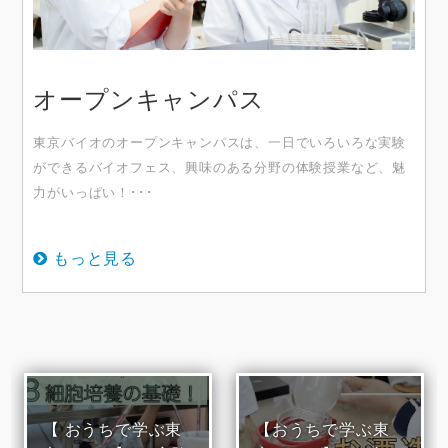
オープンキャンパス
東京バイオのオープンキャンパスは、一日でいろいろな実験
ができるバイオフェス、興味のある分野の体験授業など、魅
力がいっぱい！･･･
もっと見る
【 おうちで学ぶ東
【おうちで学ぶ東