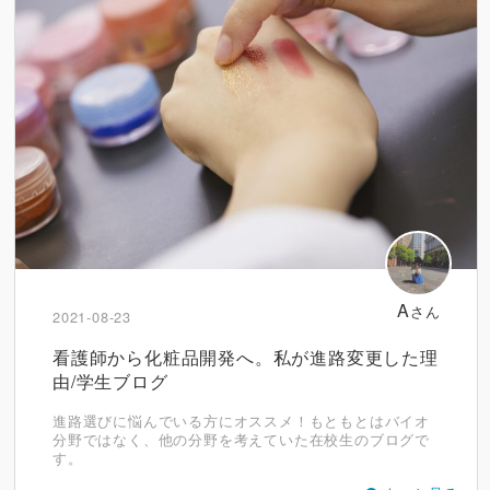
A
さん
2021-08-23
看護師から化粧品開発へ。私が進路変更した理
由/学生ブログ
進路選びに悩んでいる方にオススメ！もともとはバイオ
分野ではなく、他の分野を考えていた在校生のブログで
す。