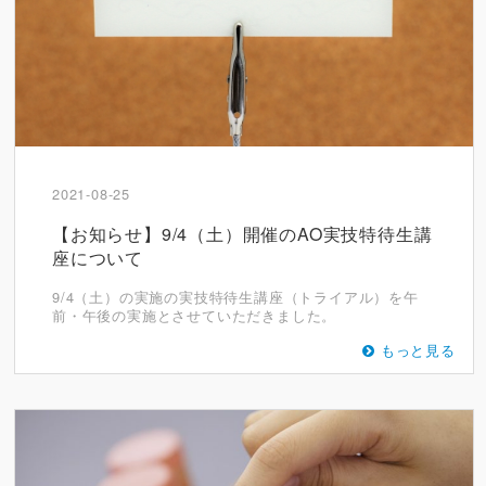
2021-08-25
【お知らせ】9/4（土）開催のAO実技特待生講
座について
9/4（土）の実施の実技特待生講座（トライアル）を午
前・午後の実施とさせていただきました。
もっと見る