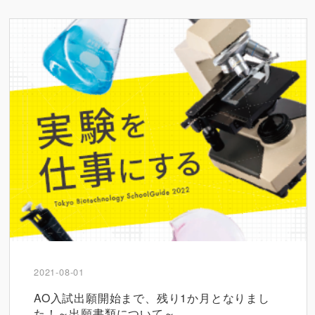
2021-08-01
AO入試出願開始まで、残り1か月となりまし
た！～出願書類について～