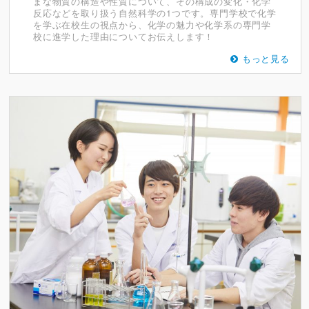
まな物質の構造や性質について、その構成の変化・化学
反応などを取り扱う自然科学の1つです。専門学校で化学
を学ぶ在校生の視点から、化学の魅力や化学系の専門学
校に進学した理由についてお伝えします！
もっと見る