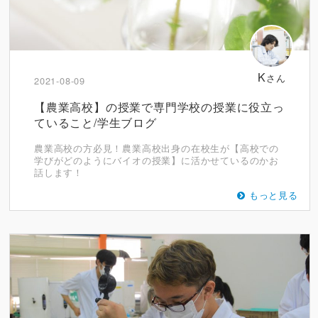
K
さん
2021-08-09
【農業高校】の授業で専門学校の授業に役立っ
ていること/学生ブログ
農業高校の方必見！農業高校出身の在校生が【高校での
学びがどのようにバイオの授業】に活かせているのかお
話します！
もっと見る