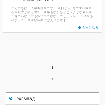
こんにちは、入学事務局です。 今日から8月ですね😀🌻
感染拡大が続く中で、今年もなかなか思うような夏が過
ごせていない方も多いのではないでしょうか…？ 猛暑も
相まって、大変な時期ではあります […
もっと見る
1
1/1
2026年8月