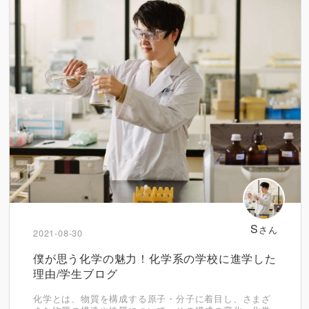
S
さん
2021-08-30
僕が思う化学の魅力！化学系の学校に進学した
理由/学生ブログ
化学とは、物質を構成する原子・分子に着目し、さまざ