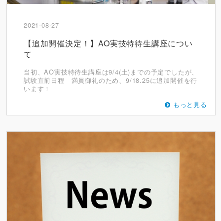
2021-08-27
【追加開催決定！】AO実技特待生講座につい
て
当初、AO実技特待生講座は9/4(土)までの予定でしたが、
試験直前日程 満員御礼のため、9/18.25に追加開催を行
います！
もっと見る