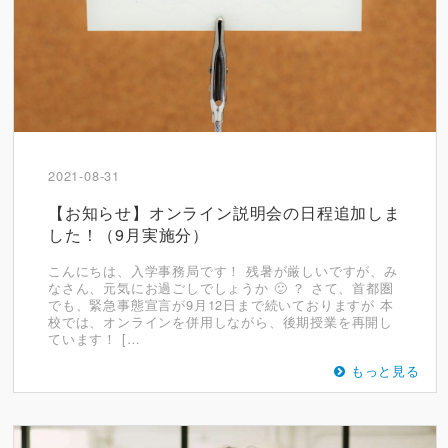
2021-08-31
【お知らせ】オンライン説明会の日程追加しま
した！（9月実施分）
こんにちは、入学事務局です！ 残暑が厳しいですが、み
なさん、元気にお過ごしでしょうか 🙂 ？ さて、首都圏
でも、緊急事態宣言が9月12日まで続いておりますが 本
校では、オンラインを併用しながら、後期授業を再開し
ています！ […
もっと見る