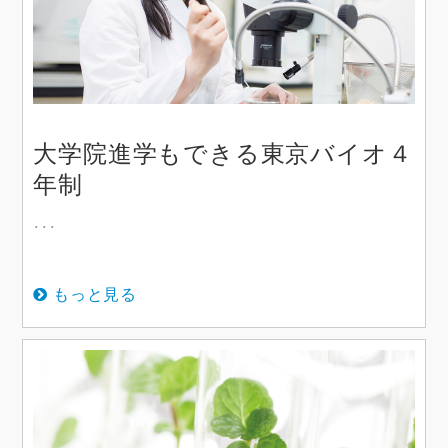
大学院進学もできる東京バイオ４
年制
･･･
もっと見る