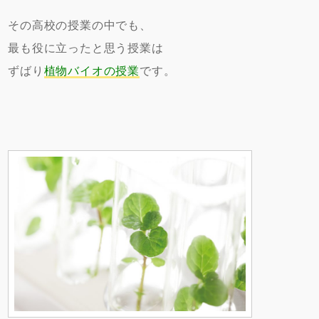
その高校の授業の中でも、
最も役に立ったと思う授業は
ずばり
植物バイオの授業
です。