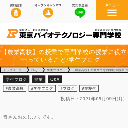
【農業高校】の授業で専門学校の授業に役立
っていること/学生ブログ
トップページ
Blog
学生ブログ
【農業高校】の授業で専門学校の授業に
学生ブログ
授業
Q&A
農業高校
学生ブログ
ブログ
在校生
投稿日：
2021年08月09日(月)
皆さんお久しぶりです。