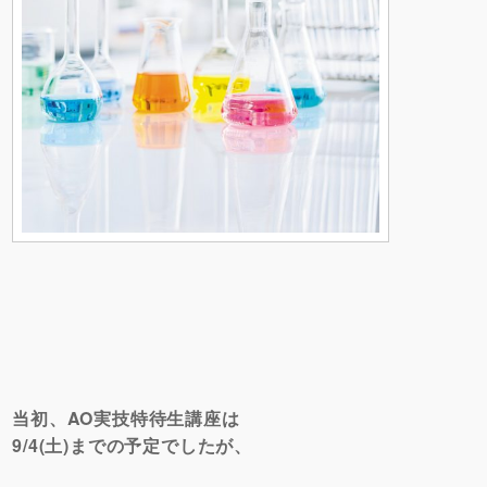
当初、AO実技特待生講座は
9/4(土)までの予定でしたが、