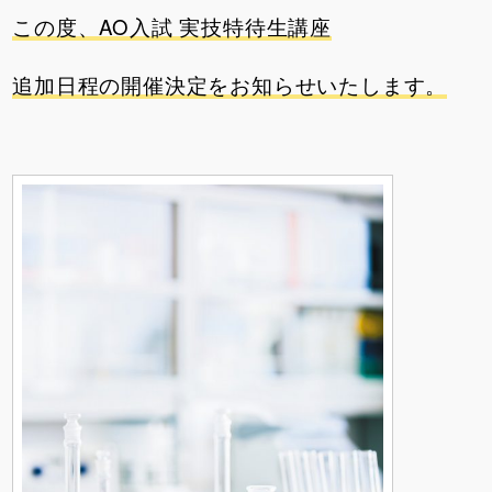
この度、AO入試 実技特待生講座
追加日程の開催決定をお知らせいたします。