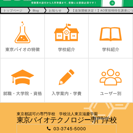
トップページ
Blog
お知らせ
【追加開催決定！】AO実技特待生講座に
東京都認可の専門学校 学校法人東京滋慶学園
東京バイオテクノロジー専門学校
03-3745-5000