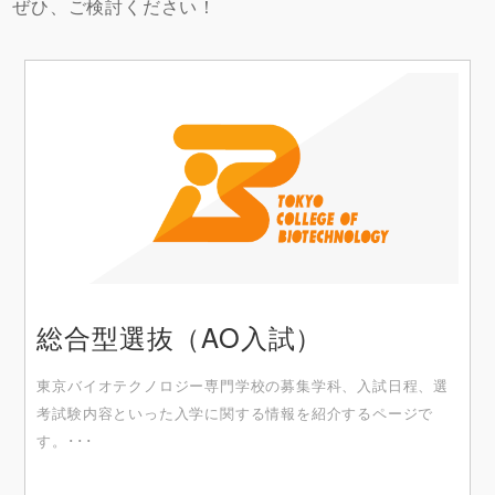
ぜひ、ご検討ください！
総合型選抜（AO入試）
東京バイオテクノロジー専門学校の募集学科、入試日程、選
考試験内容といった入学に関する情報を紹介するページで
す。･･･