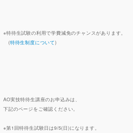
※特待生試験の利用で学費減免のチャンスがあります。
(
特待生制度について
)
AO実技特待生講座のお申込みは、
下記のページをご確認ください。
※第1回特待生試験日は9/5(日)になります。