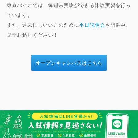
東京バイオでは、毎週末実験ができる体験実習を行っ
ています。
また、週末忙しいい方のために
平日説明会
も開催中。
是非お越しください！
オープンキャンパスはこちら