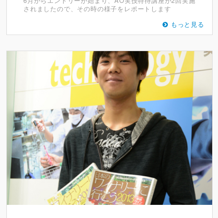
6月からエントリーが始まり、AO実技特待講座が2回実施
されましたので、その時の様子をレポートします
もっと見る