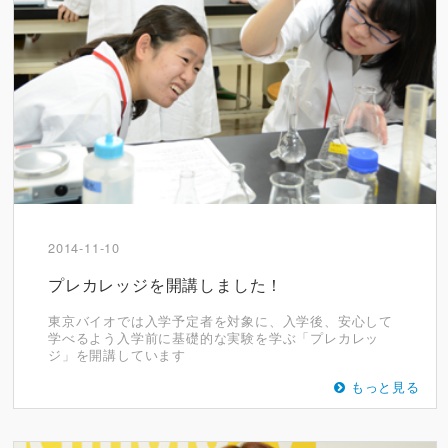
2014-11-10
プレカレッジを開講しました！
東京バイオでは入学予定者を対象に、入学後、安心して
学べるよう入学前に基礎的な実験を学ぶ「プレカレッ
ジ」を開講しています
もっと見る