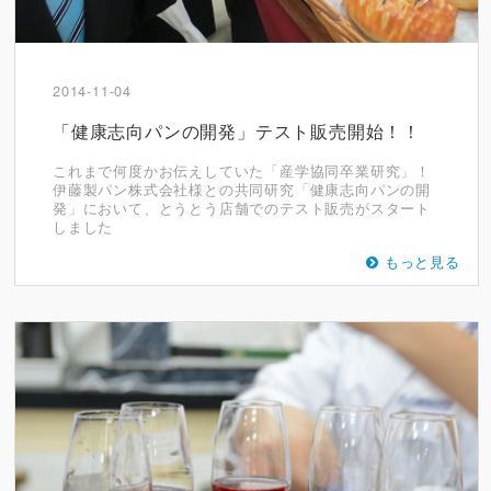
2014-11-04
「健康志向パンの開発」テスト販売開始！！
これまで何度かお伝えしていた「産学協同卒業研究」！
伊藤製パン株式会社様との共同研究「健康志向パンの開
発」において、とうとう店舗でのテスト販売がスタート
しました
もっと見る