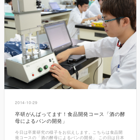
2014-10-29
卒研がんばってます！食品開発コース「酒の酵
母によるパンの開発」
今日は卒業研究の様子をお伝えします。こちらは食品開
発コースの「酒の酵母によるパンの開発」 この日は日本