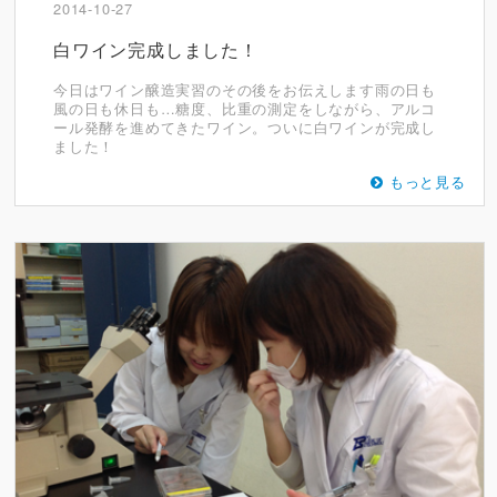
2014-10-27
白ワイン完成しました！
今日はワイン醸造実習のその後をお伝えします雨の日も
風の日も休日も…糖度、比重の測定をしながら、アルコ
ール発酵を進めてきたワイン。ついに白ワインが完成し
ました！
もっと見る