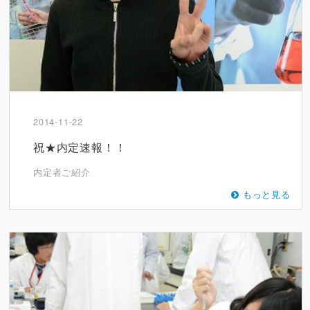
2014-11-22
祝★内定速報！！
内定者ご紹介
もっと見る