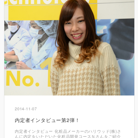
2014-11-07
内定者インタビュー第2弾！
内定者インタビュー 化粧品メーカーのハリウッド(株)さ
んに内定をいただいた化粧品開発コースＮさんをご紹介