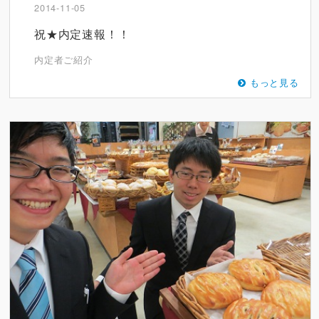
2014-11-05
祝★内定速報！！
内定者ご紹介
もっと見る