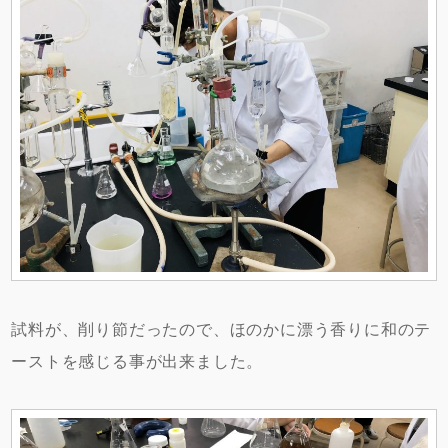
試料が、削り節だったので、ほのかに漂う香りに和のテ
ーストを感じる事が出来ました。