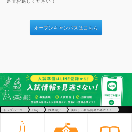
是非お越しください！
オープンキャンパスはこちら
トップページ
Blog
授業紹介
美味しい食品開発の為に！！