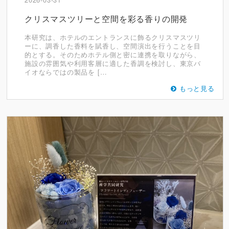
クリスマスツリーと空間を彩る香りの開発
本研究は、ホテルのエントランスに飾るクリスマスツリ
ーに、調香した香料を賦香し、空間演出を行うことを目
的とする。そのためホテル側と密に連携を取りながら、
施設の雰囲気や利用客層に適した香調を検討し、東京バ
イオならではの製品を […
もっと見る