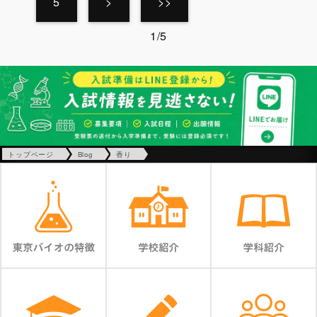
5
>
>>
1/5
トップページ
Blog
香り