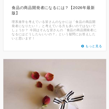
食品の商品開発者になるには？【2026年最新
版】
理系進学を考えている皆さんのなかには「食品の商品開
発者になりたい！」と考えている方も多いのではないで
しょうか？ 今回はそんな皆さんの「食品の商品開発者に
なるにはどうしたらいいの？」という疑問にお答えした
いと思います！
もっと見る