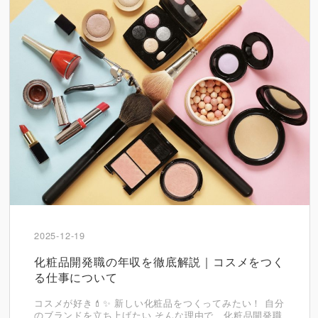
2025-12-19
化粧品開発職の年収を徹底解説｜コスメをつく
る仕事について
コスメが好き💄✨ 新しい化粧品をつくってみたい！ 自分
のブランドを立ち上げたい そんな理由で、化粧品開発職