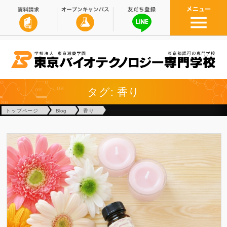
タグ: 香り
トップページ
Blog
香り