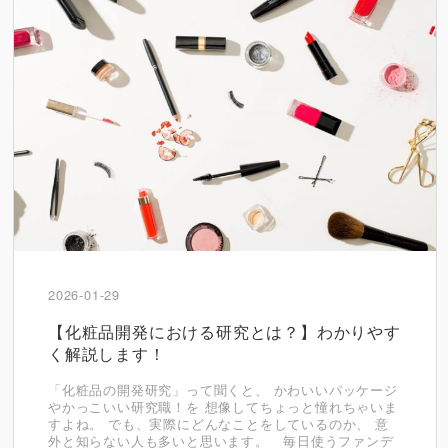
2026-01-29
【化粧品開発における研究とは？】わかりやす
く解説します！
「化粧品の開発研究」って聞くと、 かわいいパッケージ
やかっこいい研究職！を 想像してちょっと憧れちゃいま
すよね。 でも、実際にどんなことをしているのか、 意
外と知らない人も多いと思います。 毎日使うファンデ