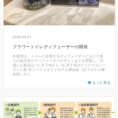
2026-03-31
フラワートイレディフューザーの開発
本研究は、トイレに設置するディフューザーにおいて香
りの処方及びディフューザーデザインまでを開発し、完
成した製品は 11 月下旬から 12 月下旬のクリスマスシー
ズンに東 京イーストサイドホテル櫂会様（以下ホテル櫂
会様）の […
もっと見る