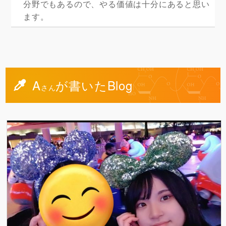
分野でもあるので、やる価値は十分にあると思い
ます。
A
が書いたBlog
さん