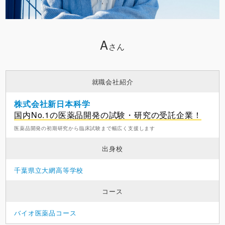
A
さん
就職会社紹介
株式会社新日本科学
国内No.1の医薬品開発の試験・研究の受託企業！
医薬品開発の初期研究から臨床試験まで幅広く支援します
出身校
千葉県立大網高等学校
コース
バイオ医薬品コース