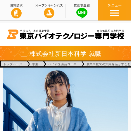
株式会社新日本科学
就職
トップページ
学生
バイオ医薬品コース
農業高校での知識を活かすこと