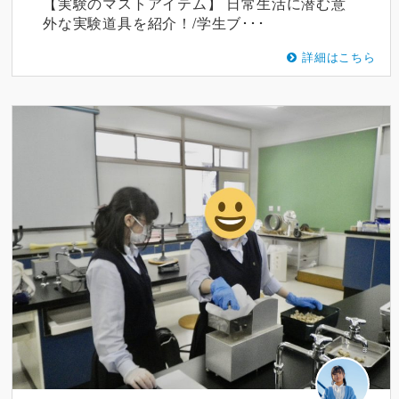
【実験のマストアイテム】 日常生活に潜む意
外な実験道具を紹介！/学生ブ･･･
詳細はこちら