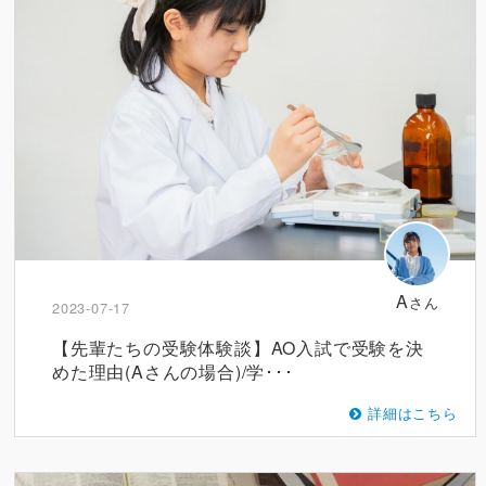
A
さん
2023-07-17
【先輩たちの受験体験談】AO入試で受験を決
めた理由(Aさんの場合)/学･･･
詳細はこちら