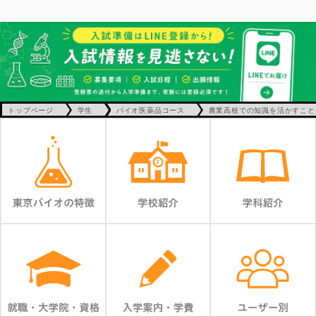
トップページ
学生
バイオ医薬品コース
農業高校での知識を活かすこと