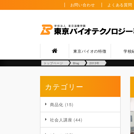
お問い合わせ
よくある質問
東京バイオの特徴
学校
トップページ
Blog
2013年
カテゴリー
商品化
(15)
社会人講座
(44)