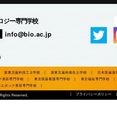
ロジー専門学校
info@bio.ac.jp
4
新東京歯科技工士学校
新東京歯科衛生士学校
日本医歯薬
ク美容専門学校
東京医薬看護専門学校
東京福祉専門学校
ルエポック美容専門学校
プライバシーポリシー
 Rights Reserved.