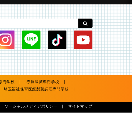
専門学校
赤堀製菓専門学校
埼玉福祉保育医療製菓調理専門学校
ソーシャルメディアポリシー
サイトマップ