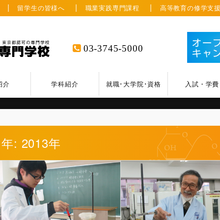
留学生の皆様へ
職業実践専門課程
高等教育の修学支
03-3745-5000
紹介
学科紹介
就職･大学院･資格
入試・学費
年: 2013年