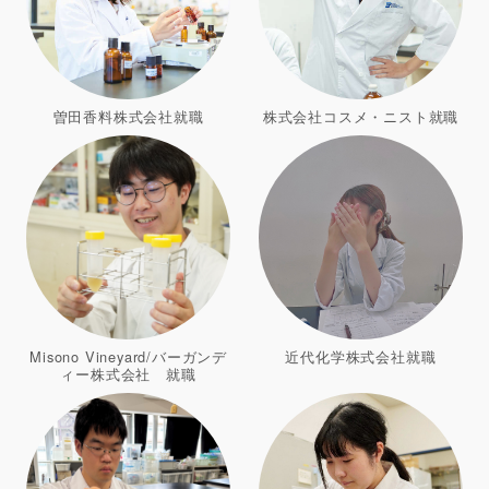
曽田香料株式会社就職
株式会社コスメ・ニスト就職
Misono Vineyard/バーガンデ
近代化学株式会社就職
ィー株式会社 就職