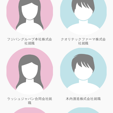
フジパングループ本社株式会
クオリテックファーマ株式会
社就職
社就職
ラッシュジャパン合同会社就
木内酒造株式会社就職
職