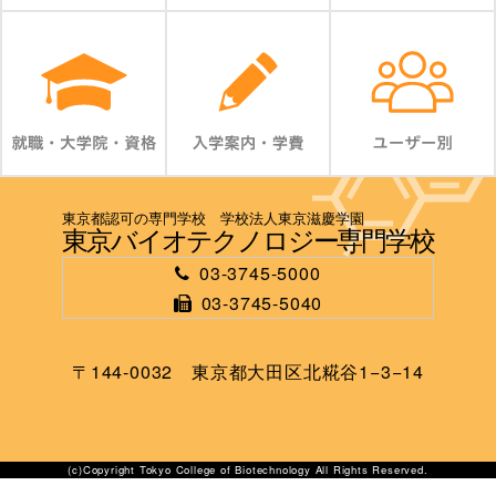
東京都認可の専門学校 学校法人東京滋慶学園
東京バイオテクノロジー専門学校
03-3745-5000
03-3745-5040
〒144-0032 東京都大田区北糀谷1−3−14
(c)Copyright Tokyo College of Biotechnology All Rights Reserved.