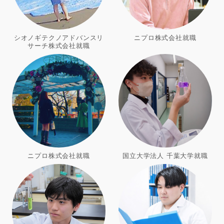
シオノギテクノアドバンスリ
ニプロ株式会社就職
サーチ株式会社就職
ニプロ株式会社就職
国立大学法人 千葉大学就職