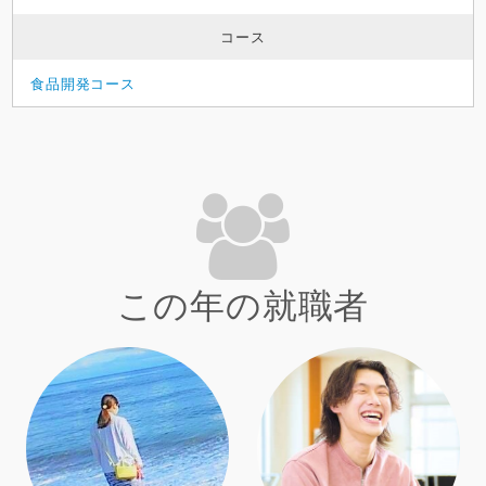
コース
食品開発コース
この年の就職者