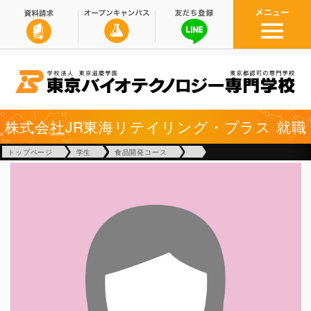
株式会社JR東海リテイリング・プラス
就職
トップページ
学生
食品開発コース