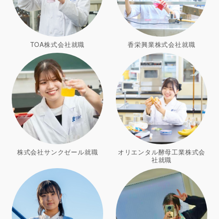
TOA株式会社就職
香栄興業株式会社就職
株式会社サンクゼール就職
オリエンタル酵母工業株式会
社就職