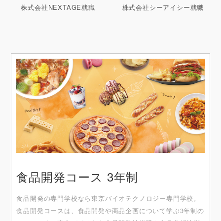
株式会社NEXTAGE就職
株式会社シーアイシー就職
食品開発コース 3年制
食品開発の専門学校なら東京バイオテクノロジー専門学校。
食品開発コースは、食品開発や商品企画について学ぶ3年制の