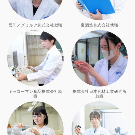
雪印メグミルク株式会社就職
宝酒造株式会社就職
キッコーマン食品株式会社就
株式会社日本色材工業研究所
職
就職