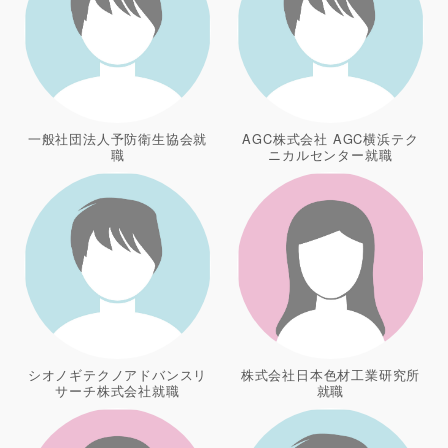
一般社団法人予防衛生協会就
AGC株式会社 AGC横浜テク
職
ニカルセンター就職
シオノギテクノアドバンスリ
株式会社日本色材工業研究所
サーチ株式会社就職
就職