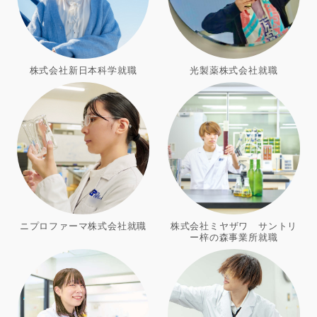
株式会社新日本科学就職
光製薬株式会社就職
ニプロファーマ株式会社就職
株式会社ミヤザワ サントリ
ー梓の森事業所就職