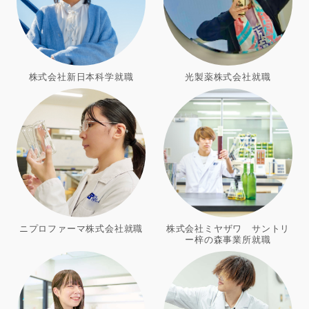
株式会社新日本科学就職
光製薬株式会社就職
ニプロファーマ株式会社就職
株式会社ミヤザワ サントリ
ー梓の森事業所就職