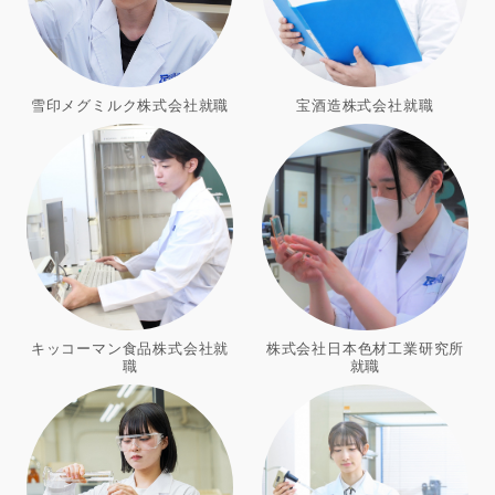
雪印メグミルク株式会社就職
宝酒造株式会社就職
キッコーマン食品株式会社就
株式会社日本色材工業研究所
職
就職