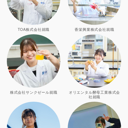
TOA株式会社就職
香栄興業株式会社就職
株式会社サンクゼール就職
オリエンタル酵母工業株式会
社就職