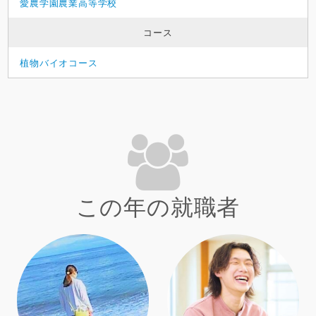
愛農学園農業高等学校
コース
植物バイオコース
この年の就職者