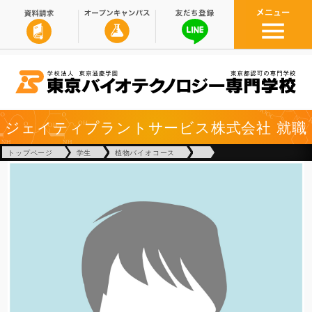
ジェイティプラントサービス株式会社
就職
トップページ
学生
植物バイオコース