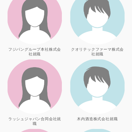
フジパングループ本社株式会
クオリテックファーマ株式会
社就職
社就職
ラッシュジャパン合同会社就
木内酒造株式会社就職
職