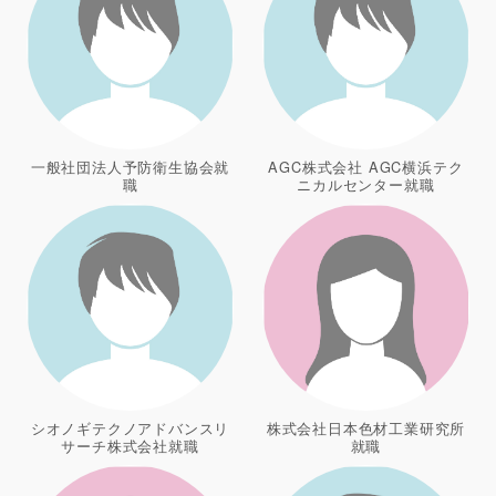
一般社団法人予防衛生協会就
AGC株式会社 AGC横浜テク
職
ニカルセンター就職
シオノギテクノアドバンスリ
株式会社日本色材工業研究所
サーチ株式会社就職
就職