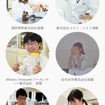
曽田香料株式会社就職
株式会社コスメ・ニスト就職
Misono Vineyard/バーガンデ
近代化学株式会社就職
ィー株式会社 就職