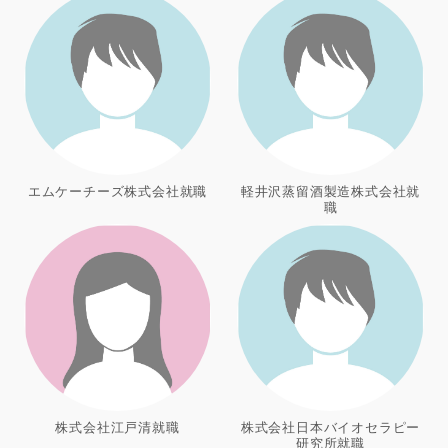
エムケーチーズ株式会社就職
軽井沢蒸留酒製造株式会社就
職
株式会社江戸清就職
株式会社日本バイオセラピー
研究所就職