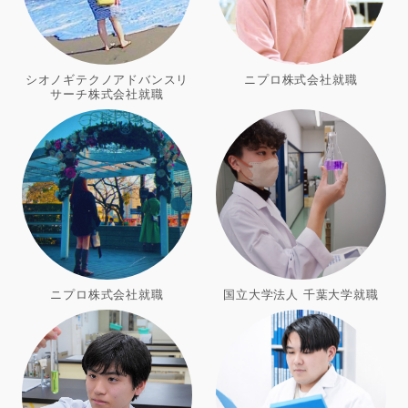
シオノギテクノアドバンスリ
ニプロ株式会社就職
サーチ株式会社就職
ニプロ株式会社就職
国立大学法人 千葉大学就職