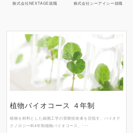
株式会社NEXTAGE就職
株式会社シーアイシー就職
植物バイオコース ４年制
植物を材料とした細胞工学の実験技術者を目指す、バイオテ
クノロジー科4年制植物バイオコース。･･･