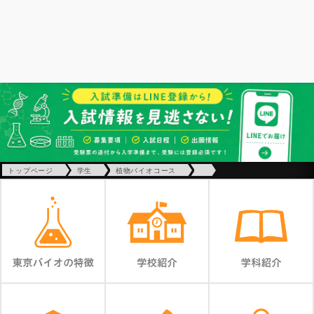
トップページ
学生
植物バイオコース