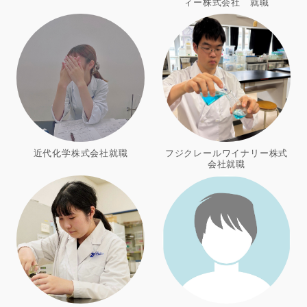
ィー株式会社 就職
近代化学株式会社就職
フジクレールワイナリー株式
会社就職