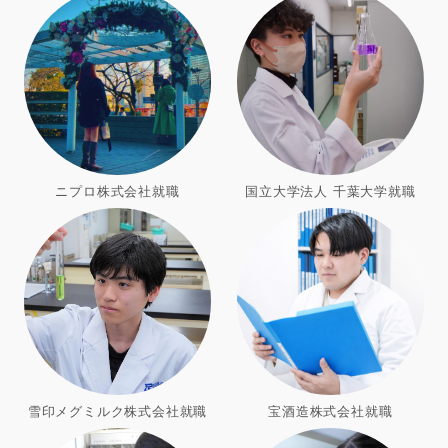
ニプロ株式会社就職
国立大学法人 千葉大学就職
雪印メグミルク株式会社就職
宝酒造株式会社就職