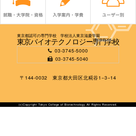
東京都認可の専門学校 学校法人東京滋慶学園
東京バイオテクノロジー専門学校
03-3745-5000
03-3745-5040
〒144-0032 東京都大田区北糀谷1−3−14
(c)Copyright Tokyo College of Biotechnology All Rights Reserved.