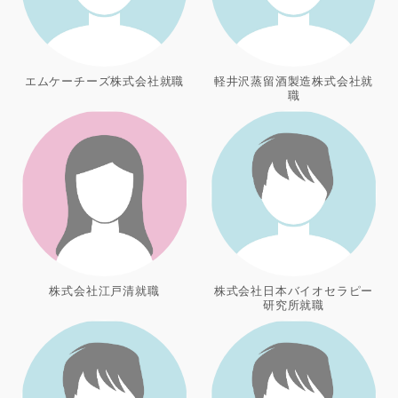
エムケーチーズ株式会社就職
軽井沢蒸留酒製造株式会社就
職
株式会社江戸清就職
株式会社日本バイオセラピー
研究所就職