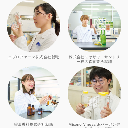
ニプロファーマ株式会社就職
株式会社ミヤザワ サントリ
ー梓の森事業所就職
曽田香料株式会社就職
Misono Vineyard/バーガンデ