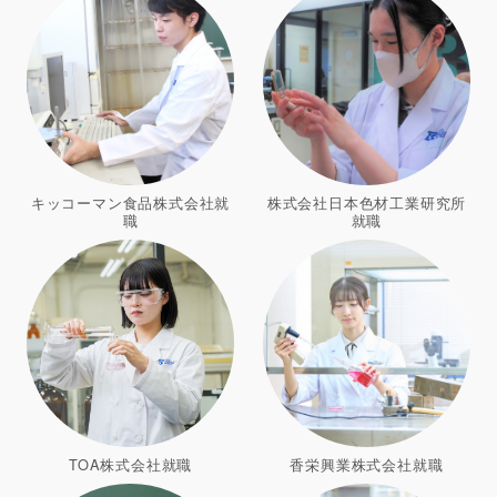
キッコーマン食品株式会社就
株式会社日本色材工業研究所
職
就職
TOA株式会社就職
香栄興業株式会社就職