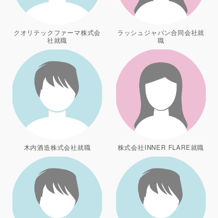
クオリテックファーマ株式会
ラッシュジャパン合同会社就
社就職
職
木内酒造株式会社就職
株式会社INNER FLARE就職