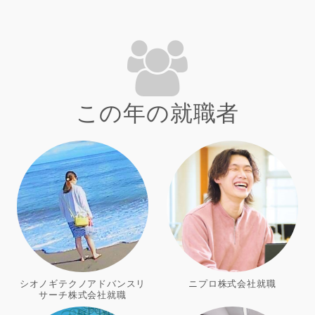
この年の就職者
シオノギテクノアドバンスリ
ニプロ株式会社就職
サーチ株式会社就職