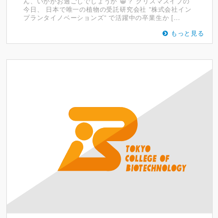
ん、いかがお過ごしでしょうか 😀？ クリスマスイブの
今日、 日本で唯一の植物の受託研究会社 ”株式会社イン
プランタイノベーションズ” で活躍中の卒業生か […
もっと見る