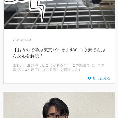
2020-11-24
【おうちで学ぶ東京バイオ】♯30 ヨウ素でんぷ
ん反応を解説！
誰もが一度はやったことがある？！ この動画では、ヨウ
素でんぷん反応について詳しく解説します
もっと見る