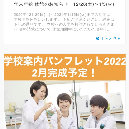
年末年始 休館のお知らせ 12/26(土)〜1/5(火)
2020年12月26日(土)～2021年1月5日(火)までの期間は、
学校全館休館いたします。 予めご了承ください。詳細は
下記の通りです。 本校への入学を検討されている皆さま
へ 資料請求について 休館期間中にいただいた資料 […
もっと見る