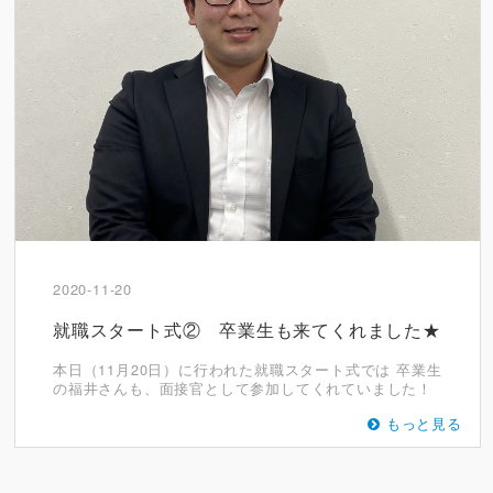
2020-11-20
就職スタート式② 卒業生も来てくれました★
本日（11月20日）に行われた就職スタート式では 卒業生
の福井さんも、面接官として参加してくれていました！
もっと見る