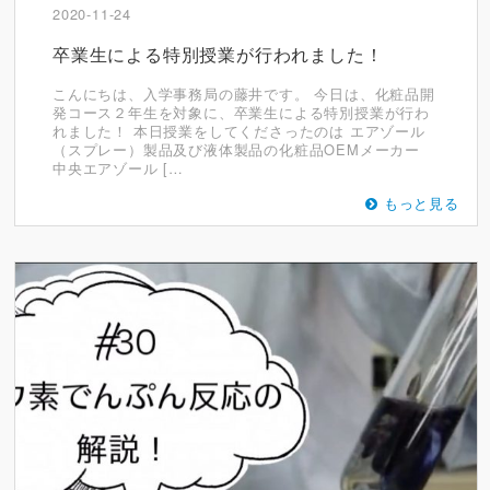
2020-11-24
卒業生による特別授業が行われました！
こんにちは、入学事務局の藤井です。 今日は、化粧品開
発コース２年生を対象に、卒業生による特別授業が行わ
れました！ 本日授業をしてくださったのは エアゾール
（スプレー）製品及び液体製品の化粧品OEMメーカー
中央エアゾール […
もっと見る