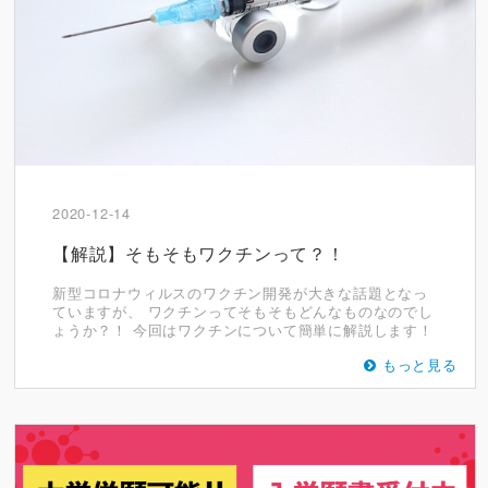
2020-12-14
【解説】そもそもワクチンって？！
新型コロナウィルスのワクチン開発が大きな話題となっ
ていますが、 ワクチンってそもそもどんなものなのでし
ょうか？！ 今回はワクチンについて簡単に解説します！
もっと見る