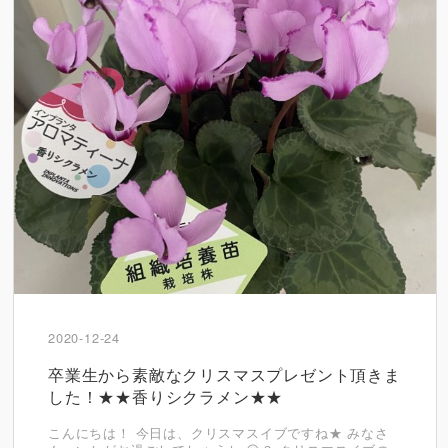
2020-12-24
卒業生から素敵なクリスマスプレゼント頂きま
した！★★香りシクラメン★★
こんにちは！ 今日は、クリスマスイブですね★ みなさ