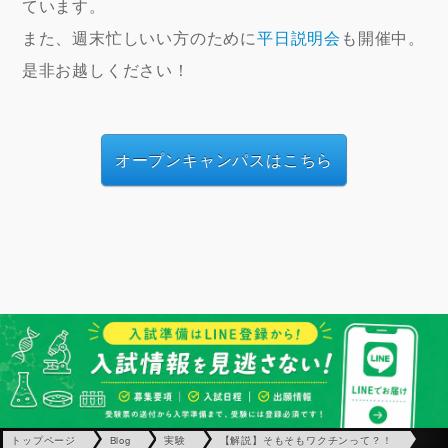
ています。
また、週末忙しいい方のために
平日説明会
も開催中。
是非お越しください！
オープンキャンパスはこちら
トップページ
Blog
実験
【解説】そもそもワクチンって？！