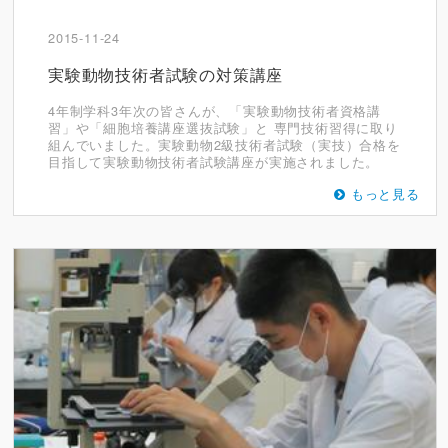
2015-11-24
実験動物技術者試験の対策講座
4年制学科3年次の皆さんが、「実験動物技術者資格講
習」や「細胞培養講座選抜試験」と 専門技術習得に取り
組んでいました。実験動物2級技術者試験（実技）合格を
目指して実験動物技術者試験講座が実施されました。
もっと見る