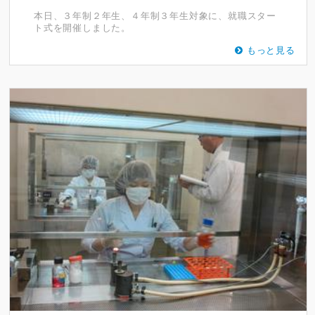
本日、３年制２年生、４年制３年生対象に、就職スター
ト式を開催しました。
もっと見る