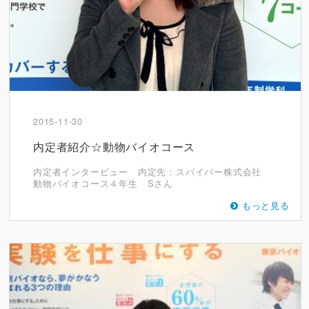
2015-11-30
内定者紹介☆動物バイオコース
内定者インタービュー 内定先：スパイバー株式会社
動物バイオコース４年生 Sさん
もっと見る