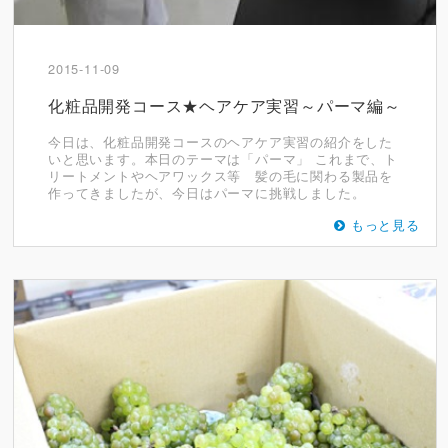
2015-11-09
化粧品開発コース★ヘアケア実習～パーマ編～
今日は、化粧品開発コースのヘアケア実習の紹介をした
いと思います。本日のテーマは「パーマ」 これまで、ト
リートメントやヘアワックス等 髪の毛に関わる製品を
作ってきましたが、今日はパーマに挑戦しました。
もっと見る