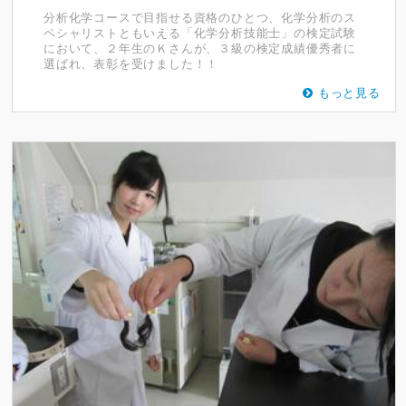
分析化学コースで目指せる資格のひとつ、化学分析のス
ペシャリストともいえる「化学分析技能士」の検定試験
において、２年生のＫさんが、３級の検定成績優秀者に
選ばれ、表彰を受けました！！
もっと見る