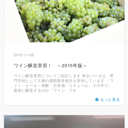
2015-11-05
ワイン醸造実習！ ～2015年版～
ワイン醸造実習についてご紹介します 東京バイオは、専
門学校として５種の酒類製造免許を所持しています ・ワ
イン・ビール・焼酎・日本酒・リキュール、その中で、
最初に醸造するのが「ワイン」です
もっと見る