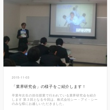
2015-11-03
「業界研究会」の様子をご紹介します！
卒業年次生の担任授業で行われている業界研究会を紹介
します 第３回となる今回は、株式会社シー・アイ・シー
のみな様にお越しいただきました。