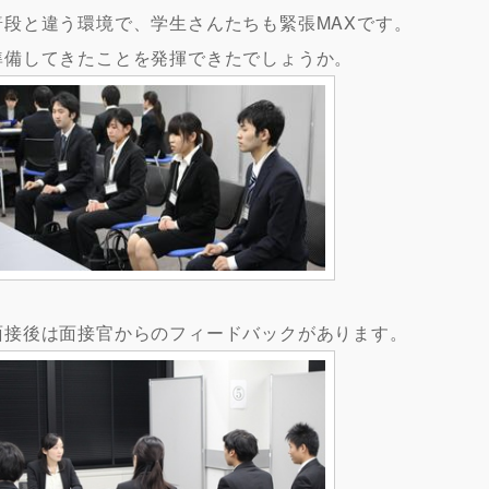
普段と違う環境で、学生さんたちも緊張MAXです。
準備してきたことを発揮できたでしょうか。
面接後は面接官からのフィードバックがあります。