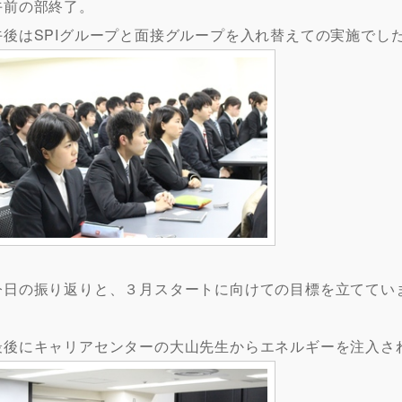
午前の部終了。
午後はSPIグループと面接グループを入れ替えての実施でし
今日の振り返りと、３月スタートに向けての目標を立ててい
最後にキャリアセンターの大山先生からエネルギーを注入さ