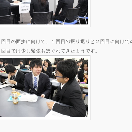
２回目の面接に向けて、１回目の振り返りと２回目に向けて
２回目では少し緊張もほぐれてきたようです。