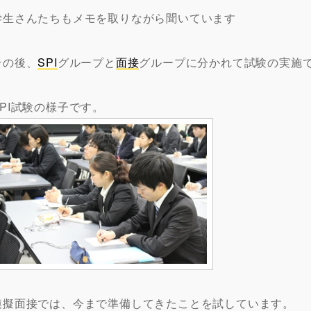
学生さんたちもメモを取りながら聞いています
その後、
SPI
グループと
面接
グループに分かれて試験の実施
SPI試験の様子です。
模擬面接では、今まで準備してきたことを試しています。