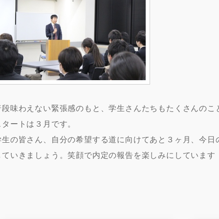
普段味わえない緊張感のもと、学生さんたちもたくさんのこ
スタートは３月です。
学生の皆さん、自分の希望する道に向けてあと３ヶ月、今日
していきましょう。笑顔で内定の報告を楽しみにしています