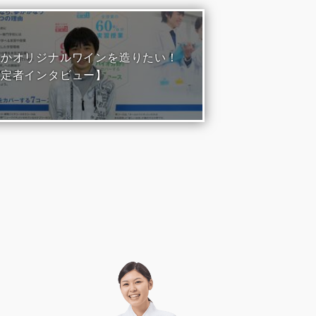
つかオリジナルワインを造りたい！
内定者インタビュー】