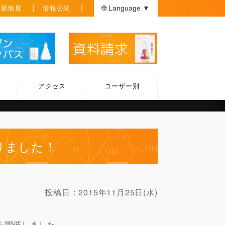
援新制度
情報公開
🌐 Language ▼
アクセス
ユーザー別
りました！
投稿日：
2015年11月25日(水)
を開催しました。