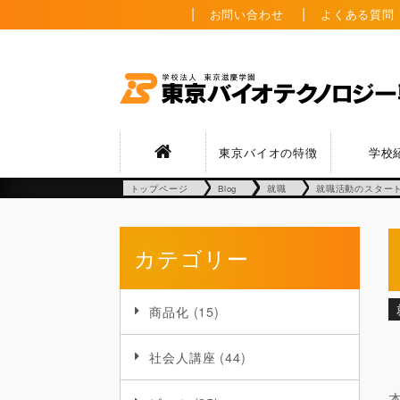
お問い合わせ
よくある質問
東京バイオの特徴
学校
トップページ
Blog
就職
就職活動のスター
カテゴリー
商品化
(15)
社会人講座
(44)