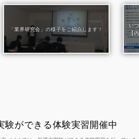
い
「業界研究会」の様子をご紹介します！
【
実験ができる体験実習開催中