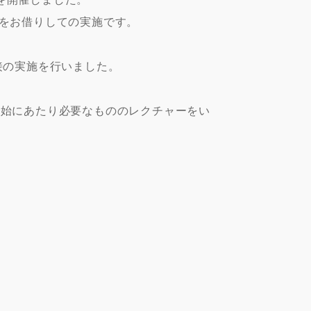
室をお借りしての実施です。
接の実施を行いました。
開始にあたり必要なもののレクチャーをい