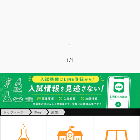
1
1/1
トップページ
Blog
細菌