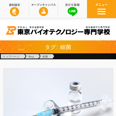
タグ: 細菌
トップページ
Blog
細菌