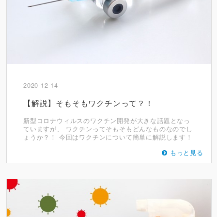
2020-12-14
【解説】そもそもワクチンって？！
新型コロナウィルスのワクチン開発が大きな話題となっ
ていますが、 ワクチンってそもそもどんなものなのでし
ょうか？！ 今回はワクチンについて簡単に解説します！
もっと見る