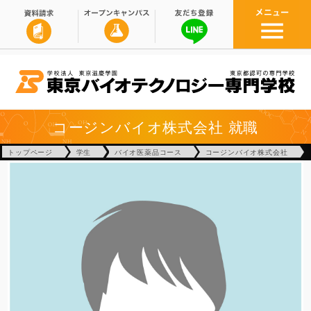
コージンバイオ株式会社
就職
トップページ
学生
バイオ医薬品コース
コージンバイオ株式会社