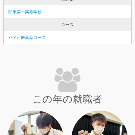
関東第一高等学校
コース
バイオ医薬品コース
この年の就職者