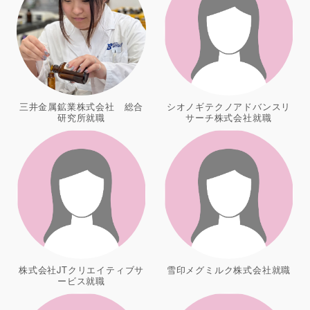
三井金属鉱業株式会社 総合
シオノギテクノアドバンスリ
研究所就職
サーチ株式会社就職
株式会社JTクリエイティブサ
雪印メグミルク株式会社就職
ービス就職