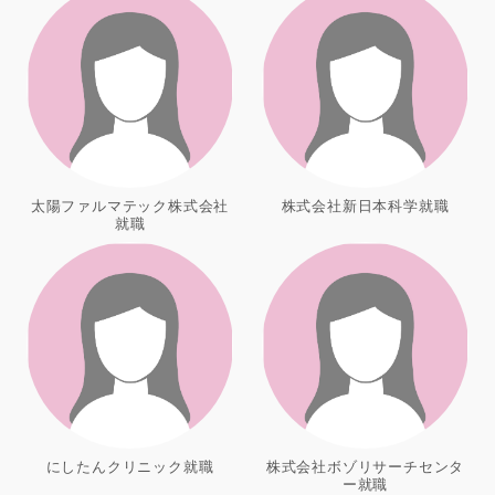
太陽ファルマテック株式会社
株式会社新日本科学就職
就職
にしたんクリニック就職
株式会社ボゾリサーチセンタ
ー就職