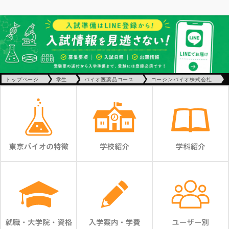
トップページ
学生
バイオ医薬品コース
コージンバイオ株式会社