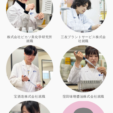
株式会社ピカソ美化学研究所
三友プラントサービス株式会
就職
社就職
宝酒造株式会社就職
窪田味噌醬油株式会社就職