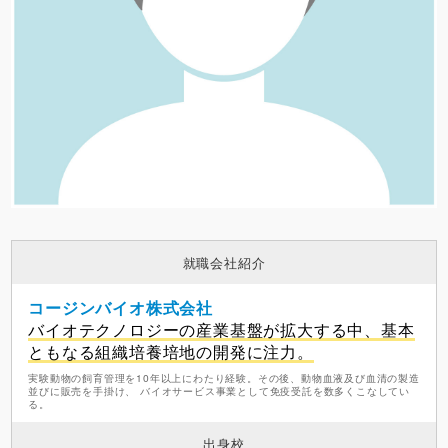
就職会社紹介
コージンバイオ株式会社
バイオテクノロジーの産業基盤が拡大する中、基本
ともなる組織培養培地の開発に注力。
実験動物の飼育管理を10年以上にわたり経験。その後、動物血液及び血清の製造
並びに販売を手掛け、 バイオサービス事業として免疫受託を数多くこなしてい
る。
出身校