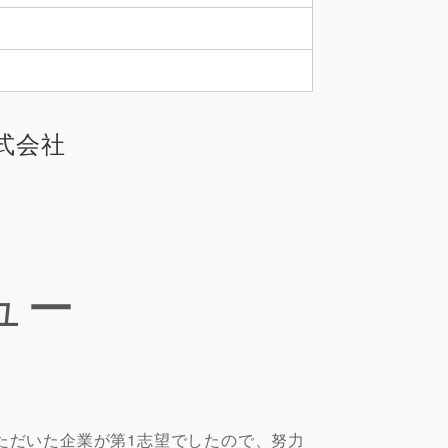
式会社
ュー
ただいた企業が第1志望でしたので、努力