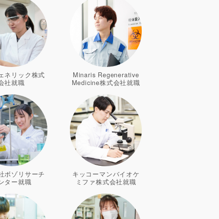
ェネリック株式
Minaris Regenerative
会社就職
Medicine株式会社就職
社ボゾリサーチ
キッコーマンバイオケ
ンター就職
ミファ株式会社就職