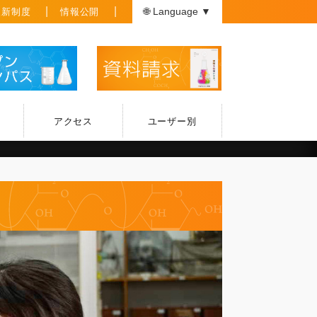
援新制度
情報公開
🌐 Language ▼
アクセス
ユーザー別