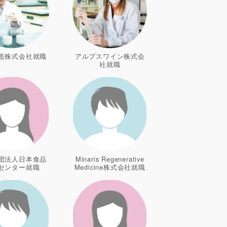
造株式会社就職
アルプスワイン株式会
社就職
団法人日本食品
Minaris Regenerative
センター就職
Medicine株式会社就職