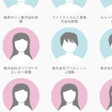
協和キリン株式会社就
ライトケミカル工業株
わらべ
職
式会社就職
株式会社ボゾリサーチ
株式会社ブールミッシ
株式会
センター就職
ュ就職