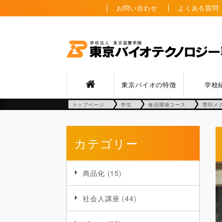
お問い合わせ
よくある質問
東京バイオの特徴
学校
トップページ
学生
食品開発コース
雪印メ
カテゴリー
商品化
(15)
社会人講座
(44)