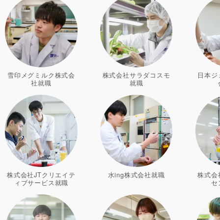
雪印メグミルク株式会
株式会社サラダコスモ
日本ジ
社就職
就職
株式会社JTクリエイテ
水ing株式会社就職
株式会
ィブサービス就職
セ