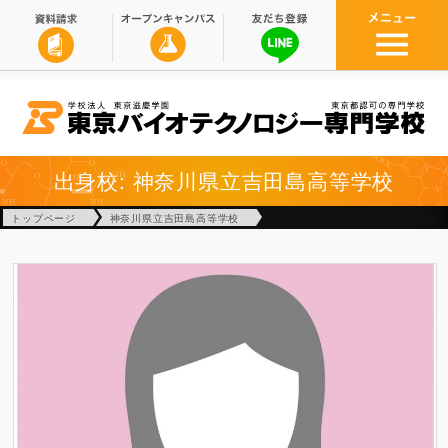
出身校: 神奈川県立吉田島高等学校
トップページ
神奈川県立吉田島高等学校