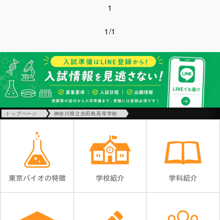
1
1/1
トップページ
神奈川県立吉田島高等学校