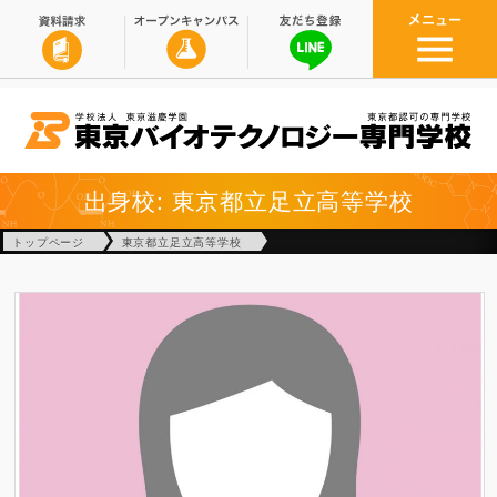
出身校: 東京都立足立高等学校
トップページ
東京都立足立高等学校