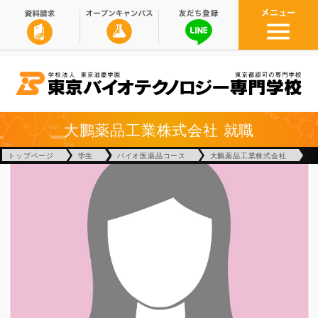
大鵬薬品工業株式会社
就職
トップページ
学生
バイオ医薬品コース
大鵬薬品工業株式会社