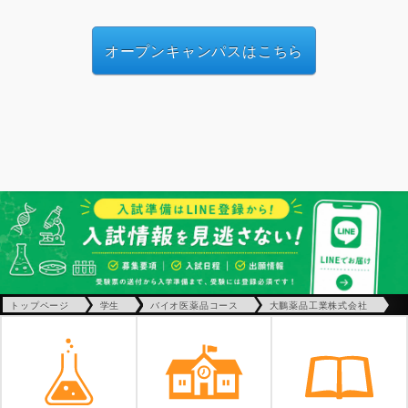
オープンキャンパスはこちら
トップページ
学生
バイオ医薬品コース
大鵬薬品工業株式会社