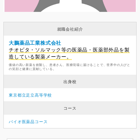
就職会社紹介
大鵬薬品工業株式会社
チオビタ・ソルマック等の医薬品・医薬部外品を製
造している製薬メーカー。
価値の高い新薬を創製し、患者さん、医療現場に届けることで、世界中の人びと
の笑顔と健康に貢献している。
出身校
東京都立足立高等学校
コース
バイオ医薬品コース