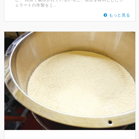
ェラートの作製を […
もっと見る