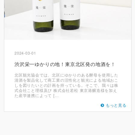
2024-03-01
渋沢栄一ゆかりの地！東京北区発の地酒を！
北区観光協会では、北区にゆかりのある酵母を使用した
清酒を製品化して商工業の活性化と観光による地域おこ
しを図りたいとの計画を持っている。そこで、我々は株
式会社こと理様及び 株式会社若松 東京港醸造様を加え
た産学連携によって […
もっと見る