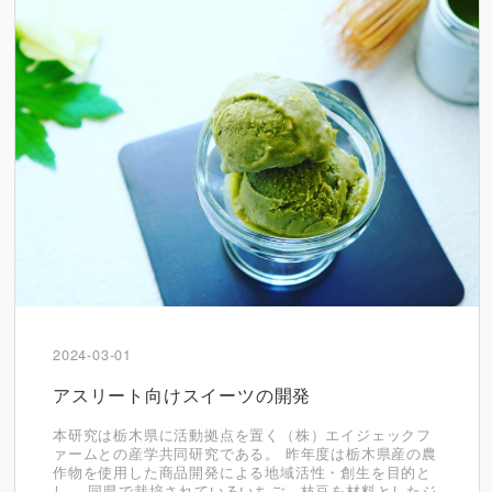
2024-03-01
アスリート向けスイーツの開発
本研究は栃木県に活動拠点を置く（株）エイジェックフ
ァームとの産学共同研究である。 昨年度は栃木県産の農
作物を使用した商品開発による地域活性・創生を目的と
し、 同県で栽培されているいちご、枝豆を材料としたジ