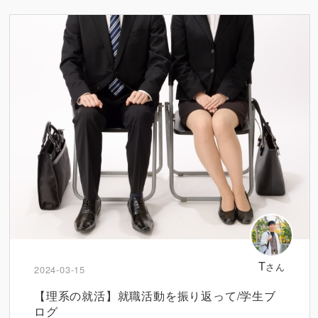
T
さん
2024-03-15
【理系の就活】就職活動を振り返って/学生ブ
ログ