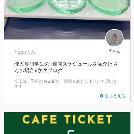
Y
さん
2024-03-31
理系専門学生の1週間スケジュールを紹介(Yさ
んの場合)/学生ブログ
今回は、学校のある私の一週間を紹介しようかと思いま
す！
もっと見る