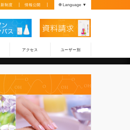
援新制度
情報公開
🌐 Language ▼
アクセス
ユーザー別