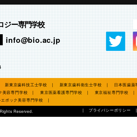
ロジー専門学校
info@bio.ac.jp
4
新東京歯科技工士学校
新東京歯科衛生士学校
日本医歯薬
ク美容専門学校
東京医薬看護専門学校
東京福祉専門学校
ルエポック美容専門学校
プライバシーポリシー
 Rights Reserved.