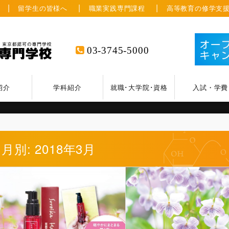
留学生の皆様へ
職業実践専門課程
高等教育の修学支
03-3745-5000
紹介
学科紹介
就職･大学院･資格
入試・学費
月別: 2018年3月