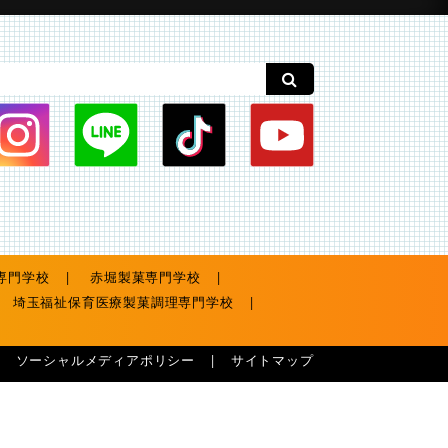
専門学校
赤堀製菓専門学校
埼玉福祉保育医療製菓調理専門学校
ソーシャルメディアポリシー
サイトマップ