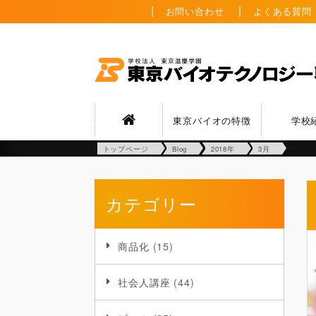
お問い合わせ
よくある質問
東京バイオの特徴
学校
トップページ
Blog
2018年
3月
カテゴリー
商品化
(15)
社会人講座
(44)