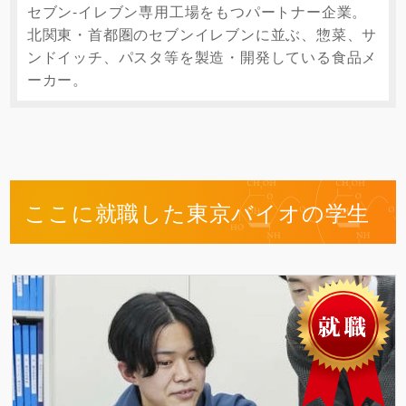
セブン-イレブン専用工場をもつパートナー企業。
北関東・首都圏のセブンイレブンに並ぶ、惣菜、サ
ンドイッチ、パスタ等を製造・開発している食品メ
ーカー。
ここに就職した東京バイオの学生