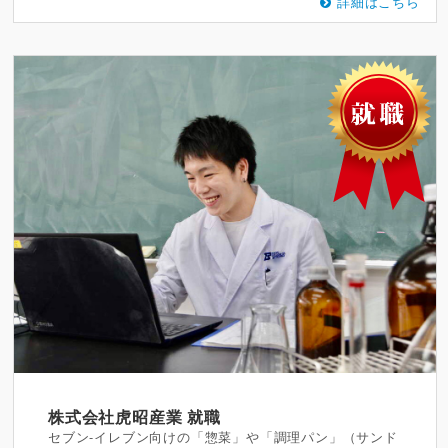
詳細はこちら
株式会社虎昭産業
就職
セブン-イレブン向けの「惣菜」や「調理パン」（サンド