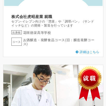
株式会社虎昭産業
就職
セブン-イレブン向けの「惣菜」や「調理パン」（サンド
イッチなど）の開発・製造を行っています
花咲徳栄高等学校
出身校
お酒醸造・発酵食品コース(旧：醸造発酵コー
コース
ス)
詳細はこちら