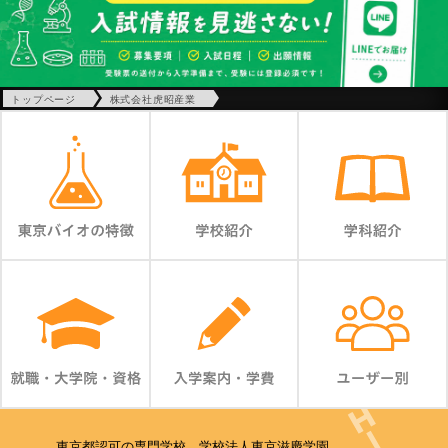
トップページ
株式会社虎昭産業
東京都認可の専門学校 学校法人東京滋慶学園