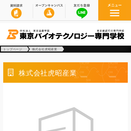
トップページ
株式会社虎昭産業
株式会社虎昭産業