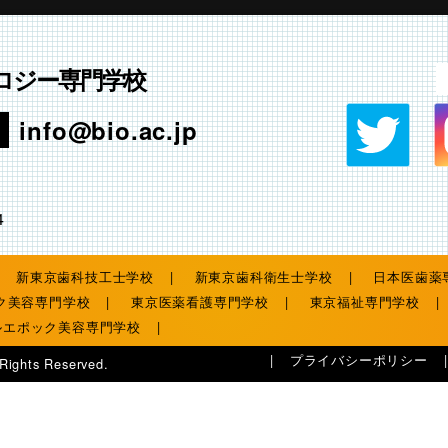
ロジー専門学校
info@bio.ac.jp
4
新東京歯科技工士学校
新東京歯科衛生士学校
日本医歯薬
ク美容専門学校
東京医薬看護専門学校
東京福祉専門学校
ルエポック美容専門学校
プライバシーポリシー
 Rights Reserved.