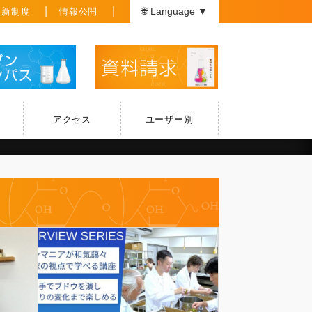
援新制度
情報公開
🌐 Language ▼
アクセス
ユーザー別