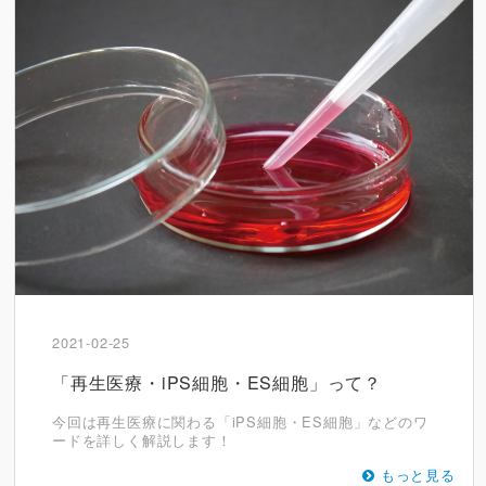
2021-02-25
「再生医療・iPS細胞・ES細胞」って？
今回は再生医療に関わる「iPS細胞・ES細胞」などのワ
ードを詳しく解説します！
もっと見る