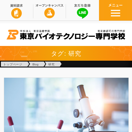
タグ: 研究
トップページ
Blog
研究