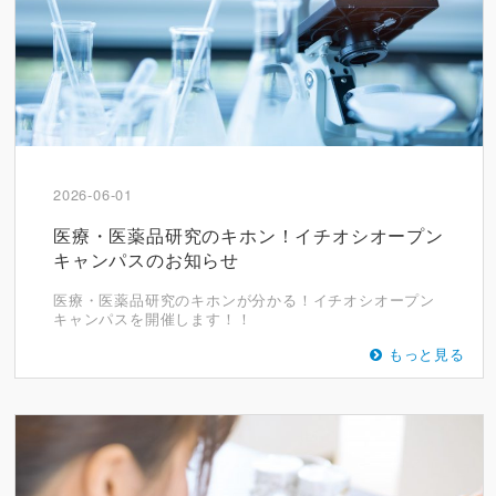
2026-06-01
医療・医薬品研究のキホン！イチオシオープン
キャンパスのお知らせ
医療・医薬品研究のキホンが分かる！イチオシオープン
キャンパスを開催します！！
もっと見る