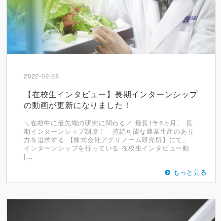
2022-02-28
【在校生インタビュー】長期インターンシップ
の動画が更新になりました！
＼在校中に最先端の研究に関わる／ 最長1年6ヵ月、 長
期インターンシップ制度！ 持続可能な農業生産のあり
方を追求する 【株式会社アグリノーム研究所】にて、
インターンシップを行っている 在校生インタビュー動
[…
もっと見る