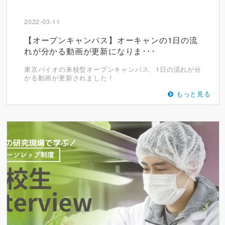
2022-03-11
【オープンキャンパス】オーキャンの1日の流
れが分かる動画が更新になりま･･･
東京バイオの来校型オープンキャンパス、1日の流れが分
かる動画が更新されました！
もっと見る