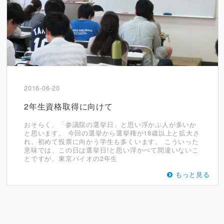
2016-06-20
2年生資格取得に向けて
おそらく、「参議院の選挙日」と思い浮かぶ人が多いか
と思います。 今回の選挙から選挙権が18歳以上と拡大さ
れ、初めて投票に向かう学生も多くいます。 こういった
意味では、この日は選挙日!と思い浮かべて間違いないこ
とですが、東京バイオの2年生
もっと見る