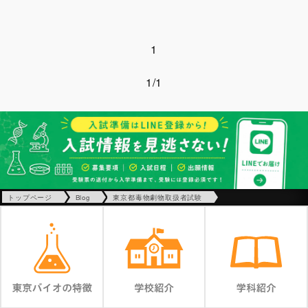
1
1/1
トップページ
Blog
東京都毒物劇物取扱者試験