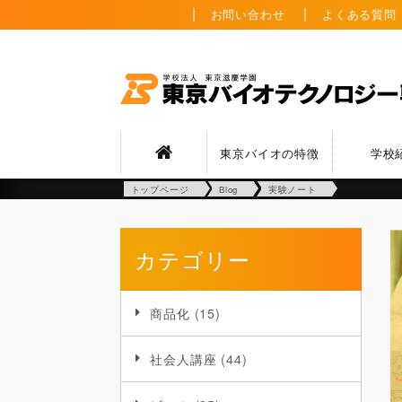
お問い合わせ
よくある質問
東京バイオの特徴
学校
トップページ
Blog
実験ノート
カテゴリー
商品化
(15)
社会人講座
(44)