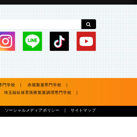
専門学校
赤堀製菓専門学校
埼玉福祉保育医療製菓調理専門学校
ソーシャルメディアポリシー
サイトマップ