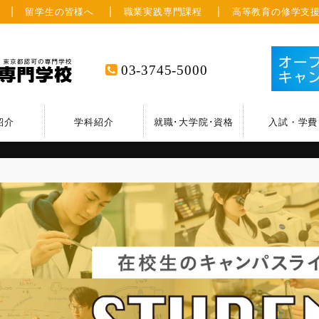
留学生の皆様へ
職業実践専門課程
高等教育の修学支
03-3745-5000
紹介
学科紹介
就職･大学院･資格
入試・学費