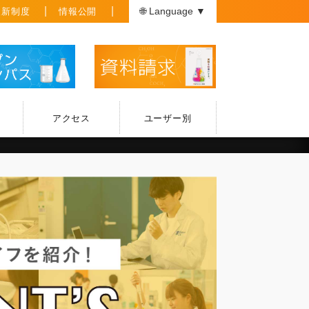
援新制度
情報公開
🌐 Language ▼
アクセス
ユーザー別