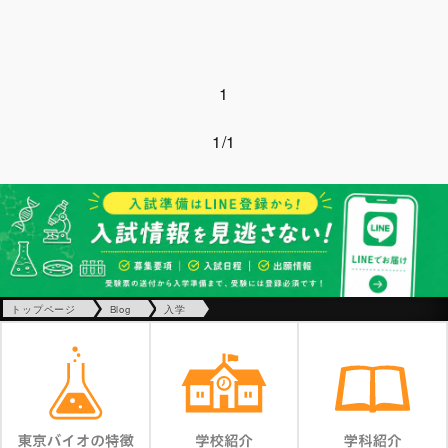
1
1/1
トップページ
Blog
入学