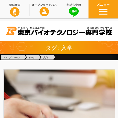
タグ: 入学
トップページ
Blog
入学