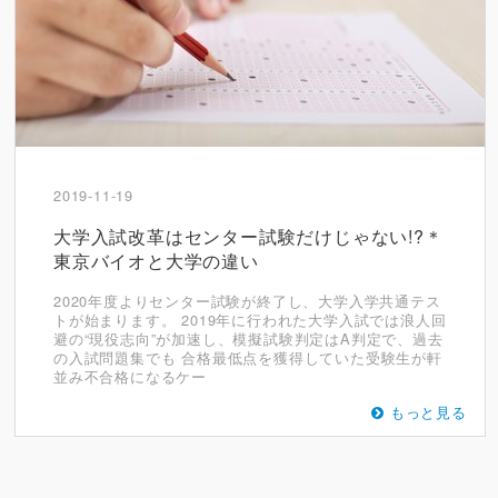
2019-11-19
大学入試改革はセンター試験だけじゃない!?＊
東京バイオと大学の違い
2020年度よりセンター試験が終了し、大学入学共通テス
トが始まります。 2019年に行われた大学入試では浪人回
避の“現役志向”が加速し、模擬試験判定はA判定で、過去
の入試問題集でも 合格最低点を獲得していた受験生が軒
並み不合格になるケー
もっと見る