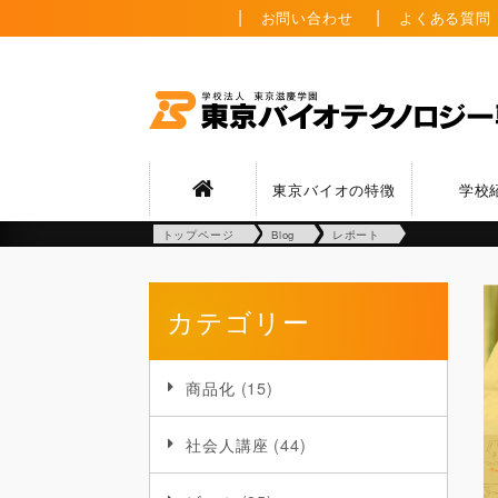
お問い合わせ
よくある質問
東京バイオの特徴
学校
トップページ
Blog
レポート
カテゴリー
商品化
(15)
社会人講座
(44)