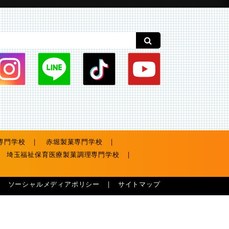
専門学校
赤堀製菓専門学校
埼玉福祉保育医療製菓調理専門学校
ソーシャルメディアポリシー
サイトマップ