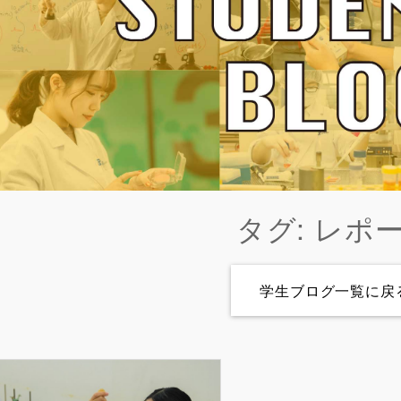
タグ: レポ
学生ブログ一覧に戻