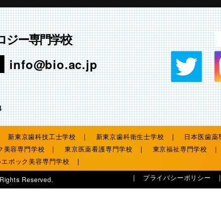
ロジー専門学校
info@bio.ac.jp
4
新東京歯科技工士学校
新東京歯科衛生士学校
日本医歯薬
ク美容専門学校
東京医薬看護専門学校
東京福祉専門学校
ルエポック美容専門学校
プライバシーポリシー
 Rights Reserved.