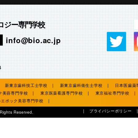
ロジー専門学校
info@bio.ac.jp
4
新東京歯科技工士学校
新東京歯科衛生士学校
日本医歯薬
ク美容専門学校
東京医薬看護専門学校
東京福祉専門学校
ルエポック美容専門学校
プライバシーポリシー
 Rights Reserved.