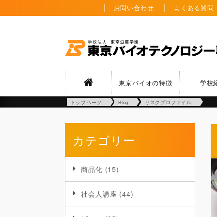
お問い合わせ
よくある質問
東京バイオの特徴
学校
トップページ
Blog
リスクプロファイル
カテゴリー
商品化
(15)
社会人講座
(44)