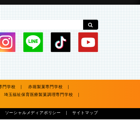
専門学校
赤堀製菓専門学校
埼玉福祉保育医療製菓調理専門学校
ソーシャルメディアポリシー
サイトマップ