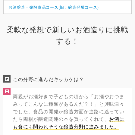
お酒醸造・発酵食品コース(旧：醸造発酵コース)
柔軟な発想で新しいお酒造りに挑戦
する！
この分野に進んだキッカケは？
両親がお酒好きで子どもの頃から「お酒やおつま
みってこんなに種類があるんだ？！」と興味津々
でした。食品の開発か醸造方面か進路に迷ってい
たら両親が醸造関連の本を買ってくれて、
お酒に
も食にも関われそうな醸造分野に進みました。