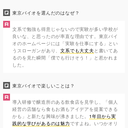
東京バイオを選んだのはなぜ？
文系で勉強も得意じゃないので実験が多い学校が
良いな、と思ったのが率直な理由です。東京バイ
オのホームページには「実験を仕事にする」とい
うスローガンがあり、
文系でも大丈夫
と書いてあ
るのを見た瞬間「僕でも行けそう！」と惹かれま
した。
東京バイオで楽しいことは？
導入研修で醸造所のある飲食店を見学し、「個人
経営の店舗なら食もお酒もアイデアを提案できる
かも」と新たな興味が沸きました。
1年目から実
践的な学びがあるのは魅力
ですよね。いつかオリ