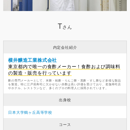
T
さん
内定会社紹介
横井醸造工業株式会社
東京都内で唯一の食酢メーカー！食酢および調味料
の製造・販売を行っています
酢の専門メーカーとして、米酢・粕酢・りんご酢・黒酢・すし酢など多様な製品
を製造。特に江戸前寿司に欠かせない赤酢は高い評価を受けており、老舗寿司店
やホテル、レストランなど、多くのプロの料理人に採用されています。
出身校
日本大学鶴ヶ丘高等学校
コース