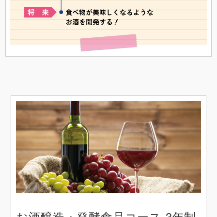
お酒醸造・発酵食品コース 3年制